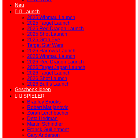
Neu


Launch
2025 Winmau Launch
2025 Target Launch
2025 Red Dragon Launch
2025 Shot Launch
2025 Gran Eye
Target Star Wars
2026 Harrows Launch
2026 Winmau Launch
2026 Red Dragon Launch
2026 Target Japan Launch
2026 Target Launch
2026 Shot Launch
2026 Bull`s Launch
Geschenk-Ideen


SPIELER
Bradley Brooks
Robert Marijanovic
Zoran Lerchbacher
Deta Hedman
Martin Schindler
Franck Guillermont
Gary Anderson