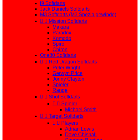
i9 Softdarts
Jack Daniels Softdarts
M3 Softdarts (M3 Spezialgewinde)


Mission Softdarts
Makara
Paradox
Komodo
Spiro
Chiron
One80 Softdarts


Red Dragon Softdarts
Peter Wright
Gerwyn Price
Jonny Clayton
Spieler
Range


Shot Softdarts


Spieler
Michael Smith


Target Softdarts


Players
Adrian Lewis
Dave Chisnall