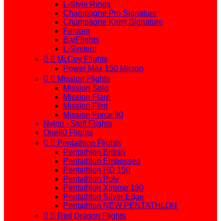
L-Style Rings
Champagne Pro Signature
Champagne Kami Signature
Fantom
BarFlights
L-System


McCoy Flights
Power Max 150 Micron


Mission Flights
Mission Solo
Mission Flare
Mission Flint
Mission Force 90
Nylon - Stoff Flights
One80 Flights


Pentathlon Flights
Pentathlon British
Pentathlon Embossed
Pentathlon HD 150
Pentathlon Poly
Pentathlon Xtreme 180
Pentathlon Silver Edge
Pentathlon NEW PENTATHLON


Red Dragon Flights