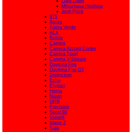
Luke Littler
Mitsumasa Hoshino
Josh Rock
975
Agora
Agora Verde
ALX
Bolide
Carrera
Carrera Azzurri Cortex
Carrera Sport
Carerra V-Stream
Daytona Fire
Daytona Fire GT
Distinction
Echo
Elysian
Hema
Nastri
ORB
Precision
Sport 90
Vapor8
Vapor Z
Sale