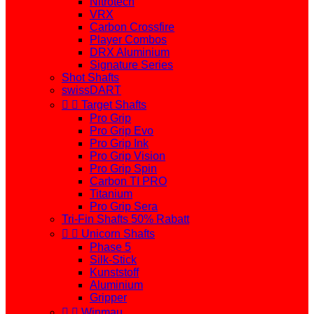
Nitrotech
VRX
Carbon Crossfire
Player Combos
DRX Aluminium
Signature Series
Shot Shafts
swissDART


Target Shafts
Pro Grip
Pro Grip Evo
Pro Grip Ink
Pro Grip Vision
Pro Grip Spin
Carbon TI PRO
Titanium
Pro Grip Sera
Tri-Fin Shafts 50% Rabatt


Unicorn Shafts
Phase 5
Silk-Stick
Kunststoff
Aluminium
Gripper


Winmau