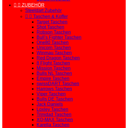


ZUBEHÖR
Steeldart Zubehör


Taschen & Koffer
Target Taschen
Shot Taschen
Robson Taschen
Bull's Fighter Taschen
One80 Taschen
Unicorn Taschen
Winmau Taschen
Red Dragon Taschen
8 Flight Taschen
Mission Taschen
Bulls NL Taschen
Empire Taschen
swissDART Taschen
Harrows Taschen
Viper Taschen
Bulls DE Taschen
Jack Daniels
Loxley Taschen
Trinidad Taschen
XQ-MAX Taschen
Karella Taschen