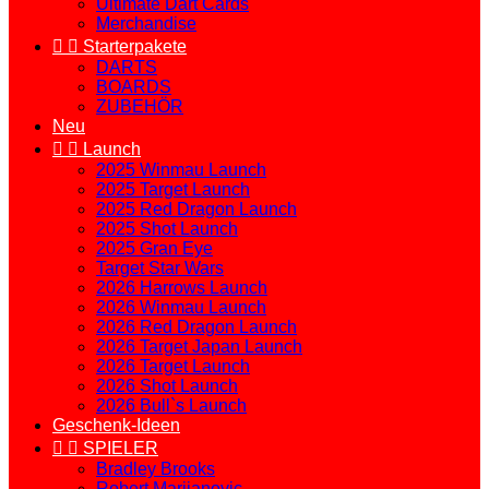
Ultimate Dart Cards
Merchandise


Starterpakete
DARTS
BOARDS
ZUBEHÖR
Neu


Launch
2025 Winmau Launch
2025 Target Launch
2025 Red Dragon Launch
2025 Shot Launch
2025 Gran Eye
Target Star Wars
2026 Harrows Launch
2026 Winmau Launch
2026 Red Dragon Launch
2026 Target Japan Launch
2026 Target Launch
2026 Shot Launch
2026 Bull`s Launch
Geschenk-Ideen


SPIELER
Bradley Brooks
Robert Marijanovic