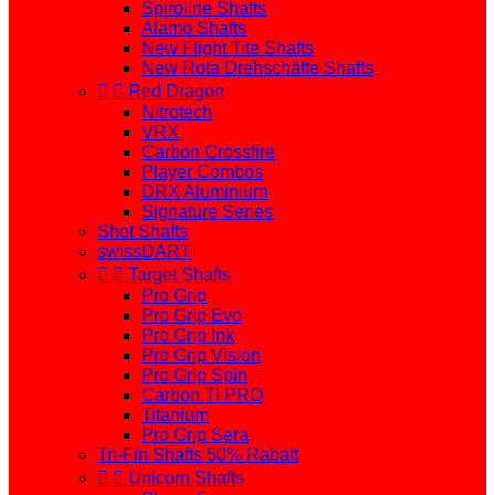
Spiroline Shafts
Alamo Shafts
New Flight Tite Shafts
New Rota Drehschäfte Shafts


Red Dragon
Nitrotech
VRX
Carbon Crossfire
Player Combos
DRX Aluminium
Signature Series
Shot Shafts
swissDART


Target Shafts
Pro Grip
Pro Grip Evo
Pro Grip Ink
Pro Grip Vision
Pro Grip Spin
Carbon TI PRO
Titanium
Pro Grip Sera
Tri-Fin Shafts 50% Rabatt


Unicorn Shafts