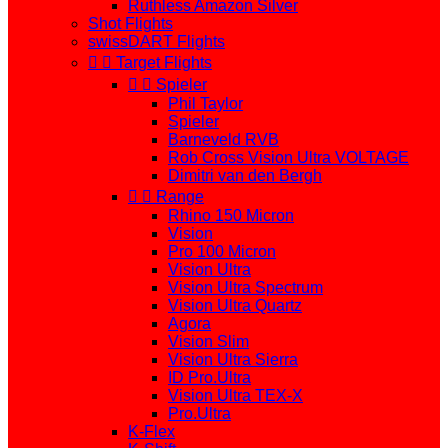
Ruthless Amazon Silver
Shot Flights
swissDART Flights


Target Flights


Spieler
Phil Taylor
Spieler
Barneveld RVB
Rob Cross Vision Ultra VOLTAGE
Dimitri van den Bergh


Range
Rhino 150 Micron
Vision
Pro 100 Micron
Vision Ultra
Vision Ultra Spectrum
Vision Ultra Quartz
Agora
Vision Slim
Vision Ultra Sierra
ID Pro.Ultra
Vision Ultra TEX-X
Pro.Ultra
K-Flex