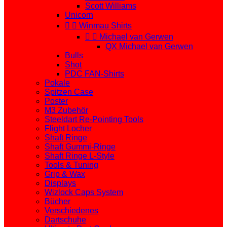
Scott Williams
Unicorn


Winmau Shirts


Michael van Gerwen
QX Michael van Gerwen
Bulls
Shot
PDC FAN-Shirts
Pokale
Spitzen Case
Poster
M3 Zubehör
Steeldart Re-Pointing Tools
Flight Locher
Shaft Ringe
Shaft Gummi-Ringe
Shaft Ringe L-Style
Tools & Tuning
Grip & Wax
Displays
Wizlock Caps System
Bücher
Verschiedenes
Dartschuhe