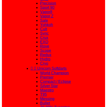
Precision
Sport 90
Vapor8
Vapor Z
Sale
Yohkoh
Cult
Sync
Crux
EXO
Rove
Scope
Redux
Hydro
Cryo


Unicorn Softdarts
World Champion
Premier
Compact / Eclipse
Silver Star
Maestro
T95
Messing
Bullet