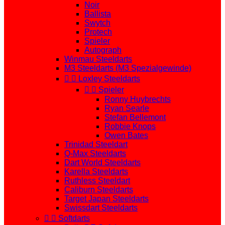
Noir
Ballista
Swytch
Protech
Spieler
Autograph
Winmau Steeldarts
M3 Steeldarts (M3 Spezialgewinde)


Loxley Steeldarts


Spieler
Ronny Huybrechts
Ryan Searle
Stefan Bellemont
Robbie Knops
Owen Bates
Trinidad Steeldart
Q-Max Steeldarts
Dart World Steeldarts
Karella Steeldarts
Ruthless Steeldart
Caliburn Steeldarts
Target Japan Steeldarts
Swissdart Steeldarts


Softdarts