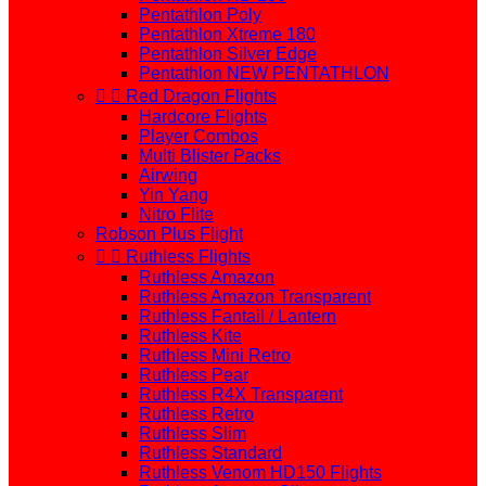
Pentathlon Poly
Pentathlon Xtreme 180
Pentathlon Silver Edge
Pentathlon NEW PENTATHLON


Red Dragon Flights
Hardcore Flights
Player Combos
Multi Blister Packs
Airwing
Yin Yang
Nitro Flite
Robson Plus Flight


Ruthless Flights
Ruthless Amazon
Ruthless Amazon Transparent
Ruthless Fantail / Lantern
Ruthless Kite
Ruthless Mini Retro
Ruthless Pear
Ruthless R4X Transparent
Ruthless Retro
Ruthless Slim
Ruthless Standard
Ruthless Venom HD150 Flights