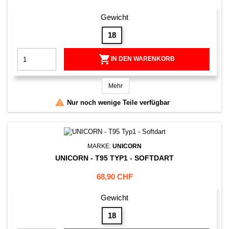
Gewicht
18

IN DEN WARENKORB
Mehr

Nur noch wenige Teile verfügbar
MARKE:
UNICORN
UNICORN - T95 TYP1 - SOFTDART
Preis
68,90 CHF
Gewicht
18