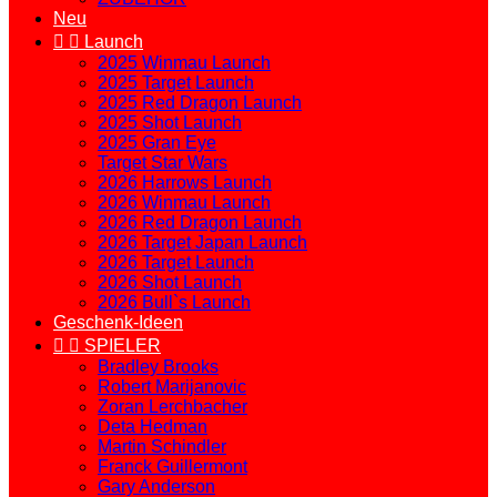
Neu


Launch
2025 Winmau Launch
2025 Target Launch
2025 Red Dragon Launch
2025 Shot Launch
2025 Gran Eye
Target Star Wars
2026 Harrows Launch
2026 Winmau Launch
2026 Red Dragon Launch
2026 Target Japan Launch
2026 Target Launch
2026 Shot Launch
2026 Bull`s Launch
Geschenk-Ideen


SPIELER
Bradley Brooks
Robert Marijanovic
Zoran Lerchbacher
Deta Hedman
Martin Schindler
Franck Guillermont
Gary Anderson