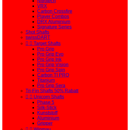
Nitrotech
VRX
Carbon Crossfire
Player Combos
DRX Aluminium
Signature Series
Shot Shafts
swissDART


Target Shafts
Pro Grip
Pro Grip Evo
Pro Grip Ink
Pro Grip Vision
Pro Grip Spin
Carbon TI PRO
Titanium
Pro Grip Sera
Tri-Fin Shafts 50% Rabatt


Unicorn Shafts
Phase 5
Silk-Stick
Kunststoff
Aluminium
Gripper


Winmau