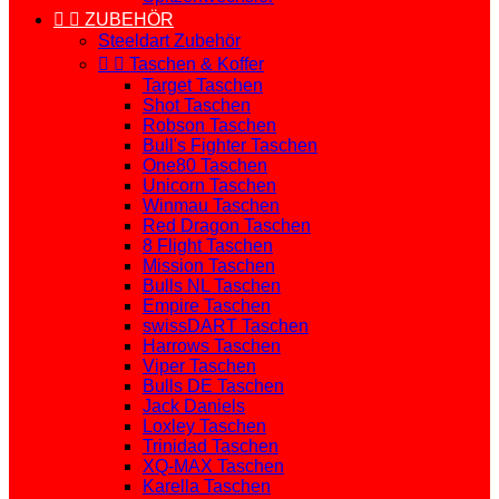


ZUBEHÖR
Steeldart Zubehör


Taschen & Koffer
Target Taschen
Shot Taschen
Robson Taschen
Bull's Fighter Taschen
One80 Taschen
Unicorn Taschen
Winmau Taschen
Red Dragon Taschen
8 Flight Taschen
Mission Taschen
Bulls NL Taschen
Empire Taschen
swissDART Taschen
Harrows Taschen
Viper Taschen
Bulls DE Taschen
Jack Daniels
Loxley Taschen
Trinidad Taschen
XQ-MAX Taschen
Karella Taschen