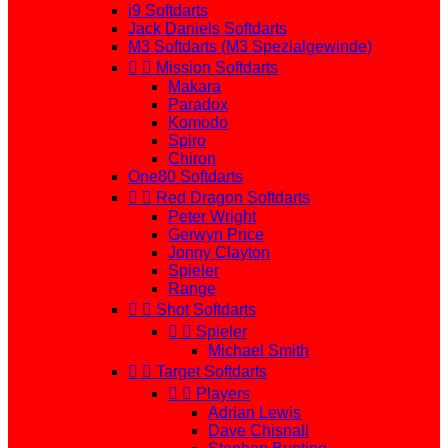
i9 Softdarts
Jack Daniels Softdarts
M3 Softdarts (M3 Spezialgewinde)


Mission Softdarts
Makara
Paradox
Komodo
Spiro
Chiron
One80 Softdarts


Red Dragon Softdarts
Peter Wright
Gerwyn Price
Jonny Clayton
Spieler
Range


Shot Softdarts


Spieler
Michael Smith


Target Softdarts


Players
Adrian Lewis
Dave Chisnall