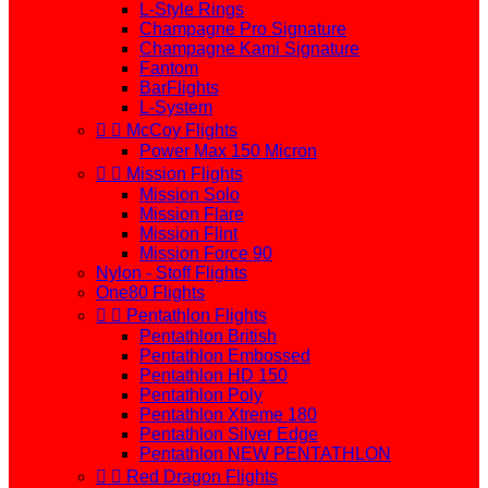
L-Style Rings
Champagne Pro Signature
Champagne Kami Signature
Fantom
BarFlights
L-System


McCoy Flights
Power Max 150 Micron


Mission Flights
Mission Solo
Mission Flare
Mission Flint
Mission Force 90
Nylon - Stoff Flights
One80 Flights


Pentathlon Flights
Pentathlon British
Pentathlon Embossed
Pentathlon HD 150
Pentathlon Poly
Pentathlon Xtreme 180
Pentathlon Silver Edge
Pentathlon NEW PENTATHLON


Red Dragon Flights