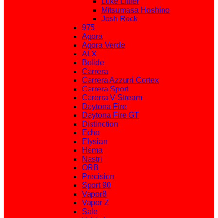
Luke Littler
Mitsumasa Hoshino
Josh Rock
975
Agora
Agora Verde
ALX
Bolide
Carrera
Carrera Azzurri Cortex
Carrera Sport
Carerra V-Stream
Daytona Fire
Daytona Fire GT
Distinction
Echo
Elysian
Hema
Nastri
ORB
Precision
Sport 90
Vapor8
Vapor Z
Sale