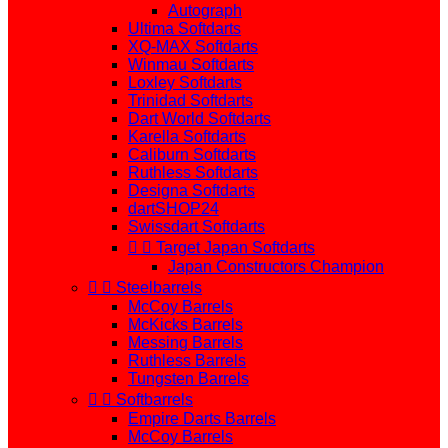
Autograph
Ultima Softdarts
XQ-MAX Softdarts
Winmau Softdarts
Loxley Softdarts
Trinidad Softdarts
Dart World Softdarts
Karella Softdarts
Caliburn Softdarts
Ruthless Softdarts
Designa Softdarts
dartSHOP24
Swissdart Softdarts


Target Japan Softdarts
Japan Constructors Champion


Steelbarrels
McCoy Barrels
McKicks Barrels
Messing Barrels
Ruthless Barrels
Tungsten Barrels


Softbarrels
Empire Darts Barrels
McCoy Barrels