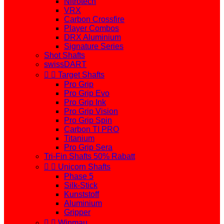
Nitrotech
VRX
Carbon Crossfire
Player Combos
DRX Aluminium
Signature Series
Shot Shafts
swissDART


Target Shafts
Pro Grip
Pro Grip Evo
Pro Grip Ink
Pro Grip Vision
Pro Grip Spin
Carbon TI PRO
Titanium
Pro Grip Sera
Tri-Fin Shafts 50% Rabatt


Unicorn Shafts
Phase 5
Silk-Stick
Kunststoff
Aluminium
Gripper


Winmau