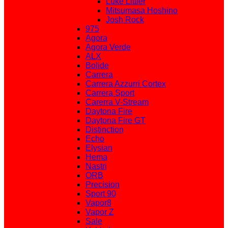
Luke Littler
Mitsumasa Hoshino
Josh Rock
975
Agora
Agora Verde
ALX
Bolide
Carrera
Carrera Azzurri Cortex
Carrera Sport
Carerra V-Stream
Daytona Fire
Daytona Fire GT
Distinction
Echo
Elysian
Hema
Nastri
ORB
Precision
Sport 90
Vapor8
Vapor Z
Sale