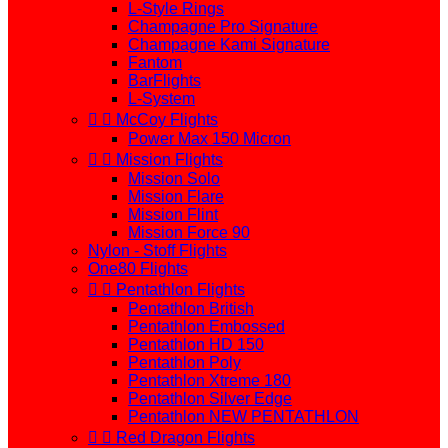
L-Style Rings
Champagne Pro Signature
Champagne Kami Signature
Fantom
BarFlights
L-System


McCoy Flights
Power Max 150 Micron


Mission Flights
Mission Solo
Mission Flare
Mission Flint
Mission Force 90
Nylon - Stoff Flights
One80 Flights


Pentathlon Flights
Pentathlon British
Pentathlon Embossed
Pentathlon HD 150
Pentathlon Poly
Pentathlon Xtreme 180
Pentathlon Silver Edge
Pentathlon NEW PENTATHLON


Red Dragon Flights