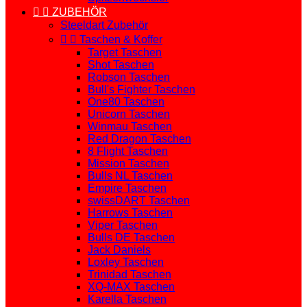


ZUBEHÖR
Steeldart Zubehör


Taschen & Koffer
Target Taschen
Shot Taschen
Robson Taschen
Bull's Fighter Taschen
One80 Taschen
Unicorn Taschen
Winmau Taschen
Red Dragon Taschen
8 Flight Taschen
Mission Taschen
Bulls NL Taschen
Empire Taschen
swissDART Taschen
Harrows Taschen
Viper Taschen
Bulls DE Taschen
Jack Daniels
Loxley Taschen
Trinidad Taschen
XQ-MAX Taschen
Karella Taschen