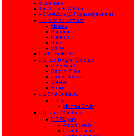
i9 Softdarts
Jack Daniels Softdarts
M3 Softdarts (M3 Spezialgewinde)


Mission Softdarts
Makara
Paradox
Komodo
Spiro
Chiron
One80 Softdarts


Red Dragon Softdarts
Peter Wright
Gerwyn Price
Jonny Clayton
Spieler
Range


Shot Softdarts


Spieler
Michael Smith


Target Softdarts


Players
Adrian Lewis
Dave Chisnall