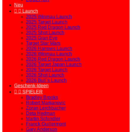
Neu


Launch
2025 Winmau Launch
2025 Target Launch
2025 Red Dragon Launch
2025 Shot Launch
2025 Gran Eye
Target Star Wars
2026 Harrows Launch
2026 Winmau Launch
2026 Red Dragon Launch
2026 Target Japan Launch
2026 Target Launch
2026 Shot Launch
2026 Bull`s Launch
Geschenk-Ideen


SPIELER
Bradley Brooks
Robert Marijanovic
Zoran Lerchbacher
Deta Hedman
Martin Schindler
Franck Guillermont
Gary Anderson