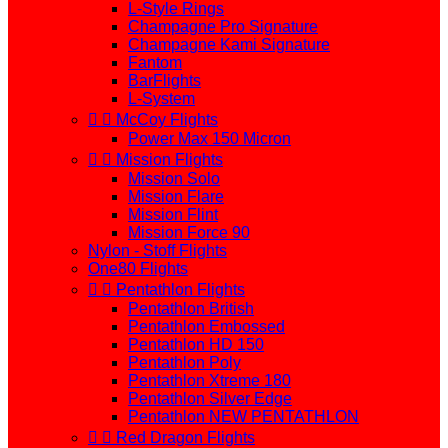
L-Style Rings
Champagne Pro Signature
Champagne Kami Signature
Fantom
BarFlights
L-System


McCoy Flights
Power Max 150 Micron


Mission Flights
Mission Solo
Mission Flare
Mission Flint
Mission Force 90
Nylon - Stoff Flights
One80 Flights


Pentathlon Flights
Pentathlon British
Pentathlon Embossed
Pentathlon HD 150
Pentathlon Poly
Pentathlon Xtreme 180
Pentathlon Silver Edge
Pentathlon NEW PENTATHLON


Red Dragon Flights