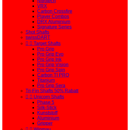
Nitrotech
VRX
Carbon Crossfire
Player Combos
DRX Aluminium
Signature Series
Shot Shafts
swissDART


Target Shafts
Pro Grip
Pro Grip Evo
Pro Grip Ink
Pro Grip Vision
Pro Grip Spin
Carbon TI PRO
Titanium
Pro Grip Sera
Tri-Fin Shafts 50% Rabatt


Unicorn Shafts
Phase 5
Silk-Stick
Kunststoff
Aluminium
Gripper


Winmau