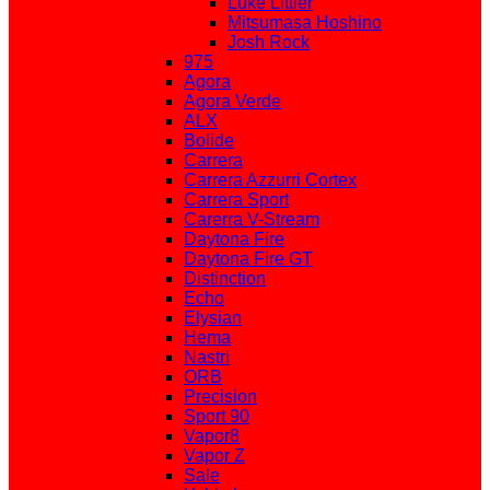
Luke Littler
Mitsumasa Hoshino
Josh Rock
975
Agora
Agora Verde
ALX
Bolide
Carrera
Carrera Azzurri Cortex
Carrera Sport
Carerra V-Stream
Daytona Fire
Daytona Fire GT
Distinction
Echo
Elysian
Hema
Nastri
ORB
Precision
Sport 90
Vapor8
Vapor Z
Sale