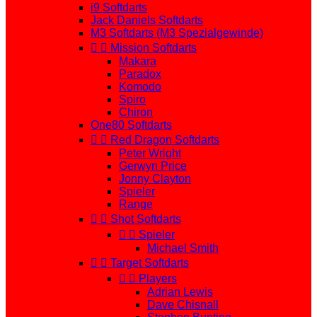
i9 Softdarts
Jack Daniels Softdarts
M3 Softdarts (M3 Spezialgewinde)


Mission Softdarts
Makara
Paradox
Komodo
Spiro
Chiron
One80 Softdarts


Red Dragon Softdarts
Peter Wright
Gerwyn Price
Jonny Clayton
Spieler
Range


Shot Softdarts


Spieler
Michael Smith


Target Softdarts


Players
Adrian Lewis
Dave Chisnall