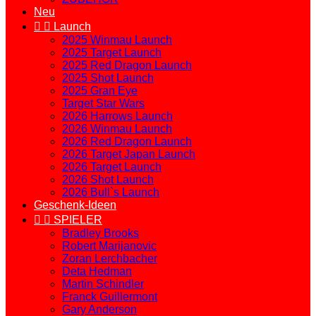
Neu


Launch
2025 Winmau Launch
2025 Target Launch
2025 Red Dragon Launch
2025 Shot Launch
2025 Gran Eye
Target Star Wars
2026 Harrows Launch
2026 Winmau Launch
2026 Red Dragon Launch
2026 Target Japan Launch
2026 Target Launch
2026 Shot Launch
2026 Bull`s Launch
Geschenk-Ideen


SPIELER
Bradley Brooks
Robert Marijanovic
Zoran Lerchbacher
Deta Hedman
Martin Schindler
Franck Guillermont
Gary Anderson