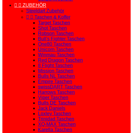


ZUBEHÖR
Steeldart Zubehör


Taschen & Koffer
Target Taschen
Shot Taschen
Robson Taschen
Bull's Fighter Taschen
One80 Taschen
Unicorn Taschen
Winmau Taschen
Red Dragon Taschen
8 Flight Taschen
Mission Taschen
Bulls NL Taschen
Empire Taschen
swissDART Taschen
Harrows Taschen
Viper Taschen
Bulls DE Taschen
Jack Daniels
Loxley Taschen
Trinidad Taschen
XQ-MAX Taschen
Karella Taschen