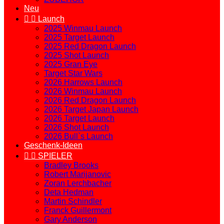
Neu


Launch
2025 Winmau Launch
2025 Target Launch
2025 Red Dragon Launch
2025 Shot Launch
2025 Gran Eye
Target Star Wars
2026 Harrows Launch
2026 Winmau Launch
2026 Red Dragon Launch
2026 Target Japan Launch
2026 Target Launch
2026 Shot Launch
2026 Bull`s Launch
Geschenk-Ideen


SPIELER
Bradley Brooks
Robert Marijanovic
Zoran Lerchbacher
Deta Hedman
Martin Schindler
Franck Guillermont
Gary Anderson