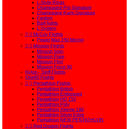
L-Style Rings
Champagne Pro Signature
Champagne Kami Signature
Fantom
BarFlights
L-System


McCoy Flights
Power Max 150 Micron


Mission Flights
Mission Solo
Mission Flare
Mission Flint
Mission Force 90
Nylon - Stoff Flights
One80 Flights


Pentathlon Flights
Pentathlon British
Pentathlon Embossed
Pentathlon HD 150
Pentathlon Poly
Pentathlon Xtreme 180
Pentathlon Silver Edge
Pentathlon NEW PENTATHLON


Red Dragon Flights