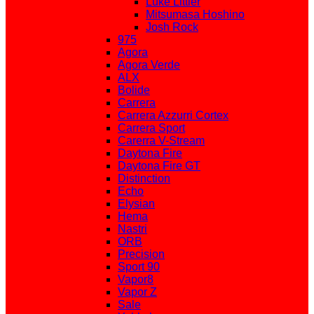
Luke Littler
Mitsumasa Hoshino
Josh Rock
975
Agora
Agora Verde
ALX
Bolide
Carrera
Carrera Azzurri Cortex
Carrera Sport
Carerra V-Stream
Daytona Fire
Daytona Fire GT
Distinction
Echo
Elysian
Hema
Nastri
ORB
Precision
Sport 90
Vapor8
Vapor Z
Sale