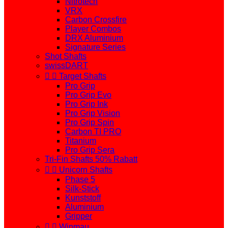
Nitrotech
VRX
Carbon Crossfire
Player Combos
DRX Aluminium
Signature Series
Shot Shafts
swissDART


Target Shafts
Pro Grip
Pro Grip Evo
Pro Grip Ink
Pro Grip Vision
Pro Grip Spin
Carbon TI PRO
Titanium
Pro Grip Sera
Tri-Fin Shafts 50% Rabatt


Unicorn Shafts
Phase 5
Silk-Stick
Kunststoff
Aluminium
Gripper


Winmau