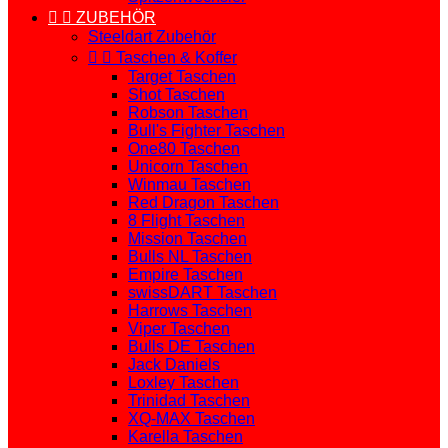


ZUBEHÖR
Steeldart Zubehör


Taschen & Koffer
Target Taschen
Shot Taschen
Robson Taschen
Bull's Fighter Taschen
One80 Taschen
Unicorn Taschen
Winmau Taschen
Red Dragon Taschen
8 Flight Taschen
Mission Taschen
Bulls NL Taschen
Empire Taschen
swissDART Taschen
Harrows Taschen
Viper Taschen
Bulls DE Taschen
Jack Daniels
Loxley Taschen
Trinidad Taschen
XQ-MAX Taschen
Karella Taschen