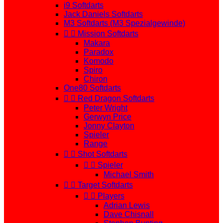
i9 Softdarts
Jack Daniels Softdarts
M3 Softdarts (M3 Spezialgewinde)


Mission Softdarts
Makara
Paradox
Komodo
Spiro
Chiron
One80 Softdarts


Red Dragon Softdarts
Peter Wright
Gerwyn Price
Jonny Clayton
Spieler
Range


Shot Softdarts


Spieler
Michael Smith


Target Softdarts


Players
Adrian Lewis
Dave Chisnall