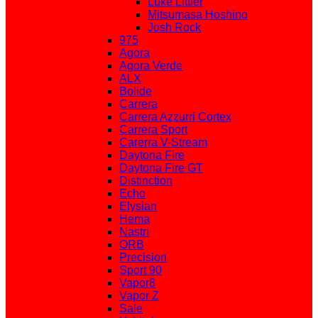
Luke Littler
Mitsumasa Hoshino
Josh Rock
975
Agora
Agora Verde
ALX
Bolide
Carrera
Carrera Azzurri Cortex
Carrera Sport
Carerra V-Stream
Daytona Fire
Daytona Fire GT
Distinction
Echo
Elysian
Hema
Nastri
ORB
Precision
Sport 90
Vapor8
Vapor Z
Sale