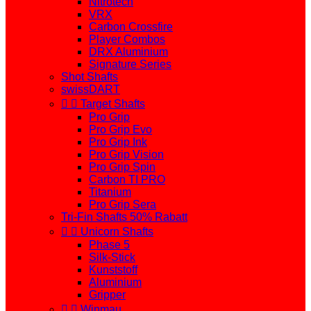
Nitrotech
VRX
Carbon Crossfire
Player Combos
DRX Aluminium
Signature Series
Shot Shafts
swissDART


Target Shafts
Pro Grip
Pro Grip Evo
Pro Grip Ink
Pro Grip Vision
Pro Grip Spin
Carbon TI PRO
Titanium
Pro Grip Sera
Tri-Fin Shafts 50% Rabatt


Unicorn Shafts
Phase 5
Silk-Stick
Kunststoff
Aluminium
Gripper


Winmau