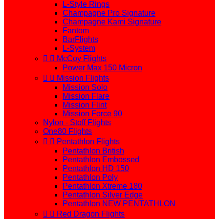
L-Style Rings
Champagne Pro Signature
Champagne Kami Signature
Fantom
BarFlights
L-System


McCoy Flights
Power Max 150 Micron


Mission Flights
Mission Solo
Mission Flare
Mission Flint
Mission Force 90
Nylon - Stoff Flights
One80 Flights


Pentathlon Flights
Pentathlon British
Pentathlon Embossed
Pentathlon HD 150
Pentathlon Poly
Pentathlon Xtreme 180
Pentathlon Silver Edge
Pentathlon NEW PENTATHLON


Red Dragon Flights