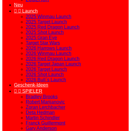
Neu


Launch
2025 Winmau Launch
2025 Target Launch
2025 Red Dragon Launch
2025 Shot Launch
2025 Gran Eye
Target Star Wars
2026 Harrows Launch
2026 Winmau Launch
2026 Red Dragon Launch
2026 Target Japan Launch
2026 Target Launch
2026 Shot Launch
2026 Bull`s Launch
Geschenk-Ideen


SPIELER
Bradley Brooks
Robert Marijanovic
Zoran Lerchbacher
Deta Hedman
Martin Schindler
Franck Guillermont
Gary Anderson