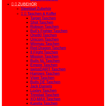


ZUBEHÖR
Steeldart Zubehör


Taschen & Koffer
Target Taschen
Shot Taschen
Robson Taschen
Bull's Fighter Taschen
One80 Taschen
Unicorn Taschen
Winmau Taschen
Red Dragon Taschen
8 Flight Taschen
Mission Taschen
Bulls NL Taschen
Empire Taschen
swissDART Taschen
Harrows Taschen
Viper Taschen
Bulls DE Taschen
Jack Daniels
Loxley Taschen
Trinidad Taschen
XQ-MAX Taschen
Karella Taschen