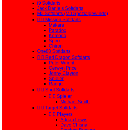
i9 Softdarts
Jack Daniels Softdarts
M3 Softdarts (M3 Spezialgewinde)


Mission Softdarts
Makara
Paradox
Komodo
Spiro
Chiron
One80 Softdarts


Red Dragon Softdarts
Peter Wright
Gerwyn Price
Jonny Clayton
Spieler
Range


Shot Softdarts


Spieler
Michael Smith


Target Softdarts


Players
Adrian Lewis
Dave Chisnall