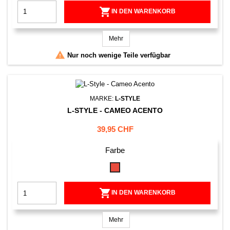

IN DEN WARENKORB
Mehr

Nur noch wenige Teile verfügbar
MARKE:
L-STYLE
L-STYLE - CAMEO ACENTO
Preis
39,95 CHF
Farbe
Rot

IN DEN WARENKORB
Mehr