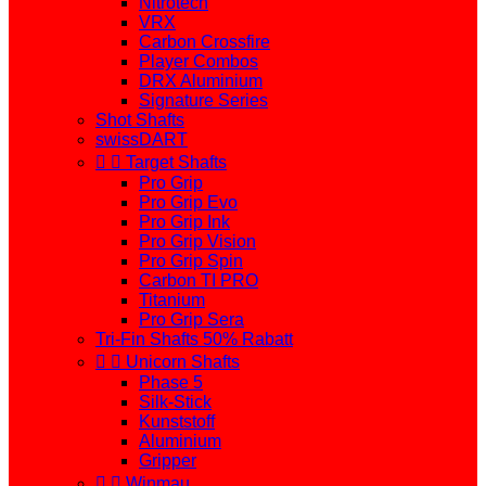
Nitrotech
VRX
Carbon Crossfire
Player Combos
DRX Aluminium
Signature Series
Shot Shafts
swissDART


Target Shafts
Pro Grip
Pro Grip Evo
Pro Grip Ink
Pro Grip Vision
Pro Grip Spin
Carbon TI PRO
Titanium
Pro Grip Sera
Tri-Fin Shafts 50% Rabatt


Unicorn Shafts
Phase 5
Silk-Stick
Kunststoff
Aluminium
Gripper


Winmau