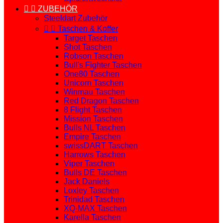


ZUBEHÖR
Steeldart Zubehör


Taschen & Koffer
Target Taschen
Shot Taschen
Robson Taschen
Bull's Fighter Taschen
One80 Taschen
Unicorn Taschen
Winmau Taschen
Red Dragon Taschen
8 Flight Taschen
Mission Taschen
Bulls NL Taschen
Empire Taschen
swissDART Taschen
Harrows Taschen
Viper Taschen
Bulls DE Taschen
Jack Daniels
Loxley Taschen
Trinidad Taschen
XQ-MAX Taschen
Karella Taschen