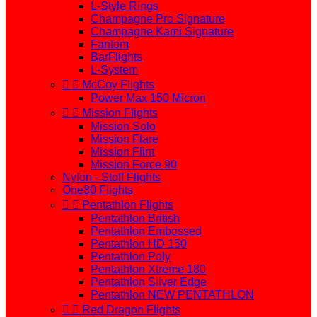
L-Style Rings
Champagne Pro Signature
Champagne Kami Signature
Fantom
BarFlights
L-System


McCoy Flights
Power Max 150 Micron


Mission Flights
Mission Solo
Mission Flare
Mission Flint
Mission Force 90
Nylon - Stoff Flights
One80 Flights


Pentathlon Flights
Pentathlon British
Pentathlon Embossed
Pentathlon HD 150
Pentathlon Poly
Pentathlon Xtreme 180
Pentathlon Silver Edge
Pentathlon NEW PENTATHLON


Red Dragon Flights