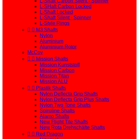
L-Shaft Carbon Silent - Spinner
L-SHaft Carbon Locked
L-Shaft Locked
L-Shaft Silent - Spinner
L-Style Rings


M3 Shafts
Nylon
Aluminium
Aluminium Rotor
McCoy


Mission Shafts
Mission Kunststoff
Mission Carbon
Mission Titan
Mission ALU


Plastik Shafts
Nylon Deflecta Grip Shafts
Nylon Deflecta Grip Plus Shafts
Nylon Two Tone Shafts
Spiroline Shafts
Alamo Shafts
New Flight Tite Shafts
New Rota Drehschäfte Shafts


Red Dragon