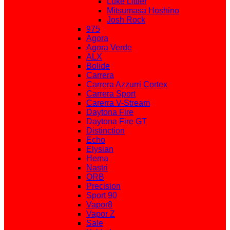
Luke Littler
Mitsumasa Hoshino
Josh Rock
975
Agora
Agora Verde
ALX
Bolide
Carrera
Carrera Azzurri Cortex
Carrera Sport
Carerra V-Stream
Daytona Fire
Daytona Fire GT
Distinction
Echo
Elysian
Hema
Nastri
ORB
Precision
Sport 90
Vapor8
Vapor Z
Sale