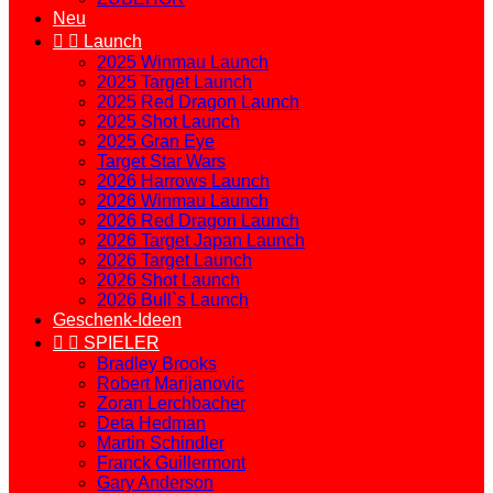
Neu


Launch
2025 Winmau Launch
2025 Target Launch
2025 Red Dragon Launch
2025 Shot Launch
2025 Gran Eye
Target Star Wars
2026 Harrows Launch
2026 Winmau Launch
2026 Red Dragon Launch
2026 Target Japan Launch
2026 Target Launch
2026 Shot Launch
2026 Bull`s Launch
Geschenk-Ideen


SPIELER
Bradley Brooks
Robert Marijanovic
Zoran Lerchbacher
Deta Hedman
Martin Schindler
Franck Guillermont
Gary Anderson