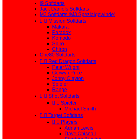
i9 Softdarts
Jack Daniels Softdarts
M3 Softdarts (M3 Spezialgewinde)


Mission Softdarts
Makara
Paradox
Komodo
Spiro
Chiron
One80 Softdarts


Red Dragon Softdarts
Peter Wright
Gerwyn Price
Jonny Clayton
Spieler
Range


Shot Softdarts


Spieler
Michael Smith


Target Softdarts


Players
Adrian Lewis
Dave Chisnall