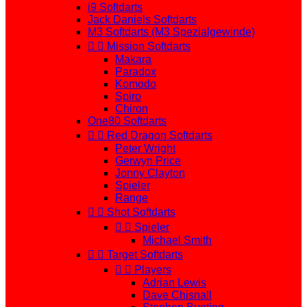
i9 Softdarts
Jack Daniels Softdarts
M3 Softdarts (M3 Spezialgewinde)


Mission Softdarts
Makara
Paradox
Komodo
Spiro
Chiron
One80 Softdarts


Red Dragon Softdarts
Peter Wright
Gerwyn Price
Jonny Clayton
Spieler
Range


Shot Softdarts


Spieler
Michael Smith


Target Softdarts


Players
Adrian Lewis
Dave Chisnall