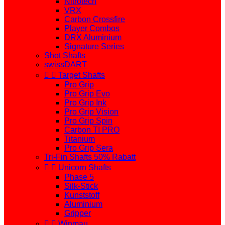
Nitrotech
VRX
Carbon Crossfire
Player Combos
DRX Aluminium
Signature Series
Shot Shafts
swissDART


Target Shafts
Pro Grip
Pro Grip Evo
Pro Grip Ink
Pro Grip Vision
Pro Grip Spin
Carbon TI PRO
Titanium
Pro Grip Sera
Tri-Fin Shafts 50% Rabatt


Unicorn Shafts
Phase 5
Silk-Stick
Kunststoff
Aluminium
Gripper


Winmau