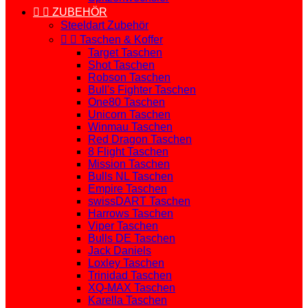


ZUBEHÖR
Steeldart Zubehör


Taschen & Koffer
Target Taschen
Shot Taschen
Robson Taschen
Bull's Fighter Taschen
One80 Taschen
Unicorn Taschen
Winmau Taschen
Red Dragon Taschen
8 Flight Taschen
Mission Taschen
Bulls NL Taschen
Empire Taschen
swissDART Taschen
Harrows Taschen
Viper Taschen
Bulls DE Taschen
Jack Daniels
Loxley Taschen
Trinidad Taschen
XQ-MAX Taschen
Karella Taschen