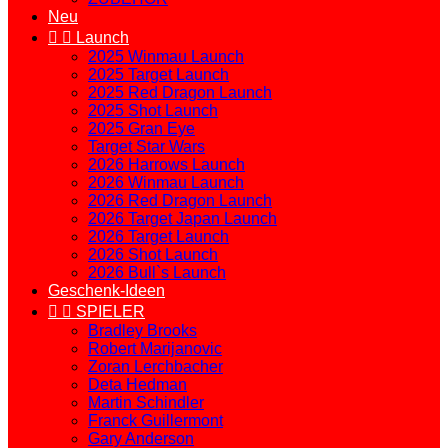
Neu


Launch
2025 Winmau Launch
2025 Target Launch
2025 Red Dragon Launch
2025 Shot Launch
2025 Gran Eye
Target Star Wars
2026 Harrows Launch
2026 Winmau Launch
2026 Red Dragon Launch
2026 Target Japan Launch
2026 Target Launch
2026 Shot Launch
2026 Bull`s Launch
Geschenk-Ideen


SPIELER
Bradley Brooks
Robert Marijanovic
Zoran Lerchbacher
Deta Hedman
Martin Schindler
Franck Guillermont
Gary Anderson