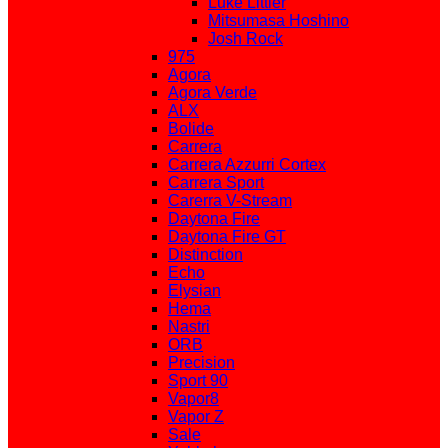
Luke Littler
Mitsumasa Hoshino
Josh Rock
975
Agora
Agora Verde
ALX
Bolide
Carrera
Carrera Azzurri Cortex
Carrera Sport
Carerra V-Stream
Daytona Fire
Daytona Fire GT
Distinction
Echo
Elysian
Hema
Nastri
ORB
Precision
Sport 90
Vapor8
Vapor Z
Sale