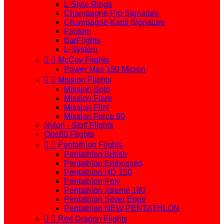
L-Style Rings
Champagne Pro Signature
Champagne Kami Signature
Fantom
BarFlights
L-System


McCoy Flights
Power Max 150 Micron


Mission Flights
Mission Solo
Mission Flare
Mission Flint
Mission Force 90
Nylon - Stoff Flights
One80 Flights


Pentathlon Flights
Pentathlon British
Pentathlon Embossed
Pentathlon HD 150
Pentathlon Poly
Pentathlon Xtreme 180
Pentathlon Silver Edge
Pentathlon NEW PENTATHLON


Red Dragon Flights