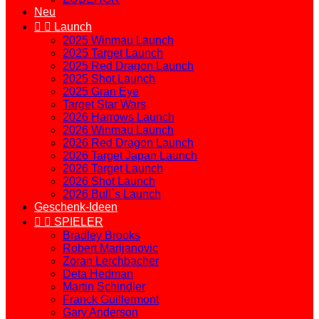
Neu


Launch
2025 Winmau Launch
2025 Target Launch
2025 Red Dragon Launch
2025 Shot Launch
2025 Gran Eye
Target Star Wars
2026 Harrows Launch
2026 Winmau Launch
2026 Red Dragon Launch
2026 Target Japan Launch
2026 Target Launch
2026 Shot Launch
2026 Bull`s Launch
Geschenk-Ideen


SPIELER
Bradley Brooks
Robert Marijanovic
Zoran Lerchbacher
Deta Hedman
Martin Schindler
Franck Guillermont
Gary Anderson