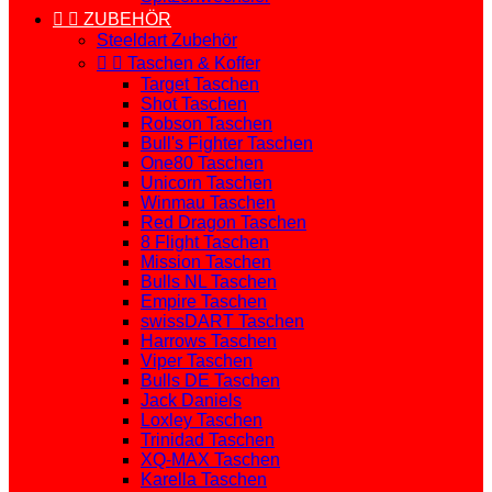


ZUBEHÖR
Steeldart Zubehör


Taschen & Koffer
Target Taschen
Shot Taschen
Robson Taschen
Bull's Fighter Taschen
One80 Taschen
Unicorn Taschen
Winmau Taschen
Red Dragon Taschen
8 Flight Taschen
Mission Taschen
Bulls NL Taschen
Empire Taschen
swissDART Taschen
Harrows Taschen
Viper Taschen
Bulls DE Taschen
Jack Daniels
Loxley Taschen
Trinidad Taschen
XQ-MAX Taschen
Karella Taschen