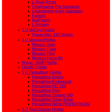
L-Style Rings
Champagne Pro Signature
Champagne Kami Signature
Fantom
BarFlights
L-System


McCoy Flights
Power Max 150 Micron


Mission Flights
Mission Solo
Mission Flare
Mission Flint
Mission Force 90
Nylon - Stoff Flights
One80 Flights


Pentathlon Flights
Pentathlon British
Pentathlon Embossed
Pentathlon HD 150
Pentathlon Poly
Pentathlon Xtreme 180
Pentathlon Silver Edge
Pentathlon NEW PENTATHLON


Red Dragon Flights