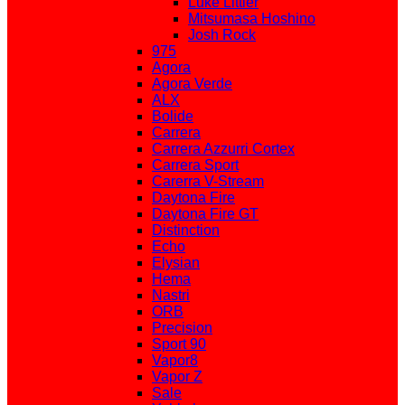
Luke Littler
Mitsumasa Hoshino
Josh Rock
975
Agora
Agora Verde
ALX
Bolide
Carrera
Carrera Azzurri Cortex
Carrera Sport
Carerra V-Stream
Daytona Fire
Daytona Fire GT
Distinction
Echo
Elysian
Hema
Nastri
ORB
Precision
Sport 90
Vapor8
Vapor Z
Sale