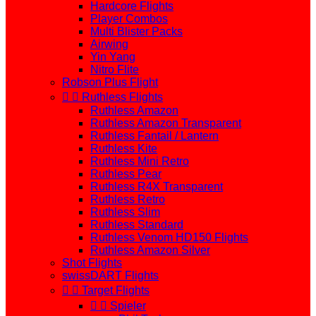
Hardcore Flights
Player Combos
Multi Blister Packs
Airwing
Yin Yang
Nitro Flite
Robson Plus Flight


Ruthless Flights
Ruthless Amazon
Ruthless Amazon Transparent
Ruthless Fantail / Lantern
Ruthless Kite
Ruthless Mini Retro
Ruthless Pear
Ruthless R4X Transparent
Ruthless Retro
Ruthless Slim
Ruthless Standard
Ruthless Venom HD150 Flights
Ruthless Amazon Silver
Shot Flights
swissDART Flights


Target Flights


Spieler