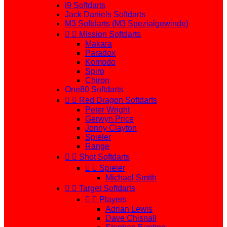
i9 Softdarts
Jack Daniels Softdarts
M3 Softdarts (M3 Spezialgewinde)


Mission Softdarts
Makara
Paradox
Komodo
Spiro
Chiron
One80 Softdarts


Red Dragon Softdarts
Peter Wright
Gerwyn Price
Jonny Clayton
Spieler
Range


Shot Softdarts


Spieler
Michael Smith


Target Softdarts


Players
Adrian Lewis
Dave Chisnall