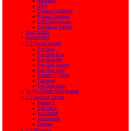
Nitrotech
VRX
Carbon Crossfire
Player Combos
DRX Aluminium
Signature Series
Shot Shafts
swissDART


Target Shafts
Pro Grip
Pro Grip Evo
Pro Grip Ink
Pro Grip Vision
Pro Grip Spin
Carbon TI PRO
Titanium
Pro Grip Sera
Tri-Fin Shafts 50% Rabatt


Unicorn Shafts
Phase 5
Silk-Stick
Kunststoff
Aluminium
Gripper


Winmau