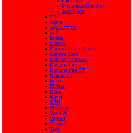
Luke Littler
Mitsumasa Hoshino
Josh Rock
975
Agora
Agora Verde
ALX
Bolide
Carrera
Carrera Azzurri Cortex
Carrera Sport
Carerra V-Stream
Daytona Fire
Daytona Fire GT
Distinction
Echo
Elysian
Hema
Nastri
ORB
Precision
Sport 90
Vapor8
Vapor Z
Sale