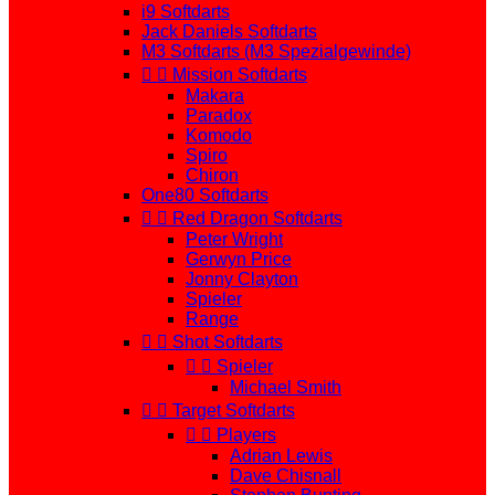
i9 Softdarts
Jack Daniels Softdarts
M3 Softdarts (M3 Spezialgewinde)


Mission Softdarts
Makara
Paradox
Komodo
Spiro
Chiron
One80 Softdarts


Red Dragon Softdarts
Peter Wright
Gerwyn Price
Jonny Clayton
Spieler
Range


Shot Softdarts


Spieler
Michael Smith


Target Softdarts


Players
Adrian Lewis
Dave Chisnall