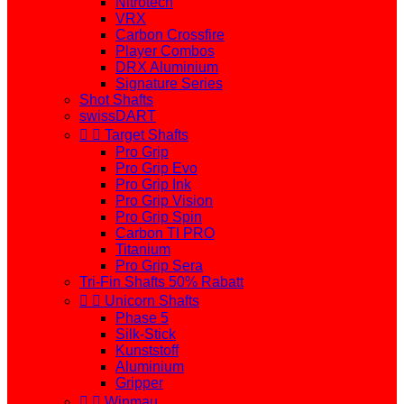
Nitrotech
VRX
Carbon Crossfire
Player Combos
DRX Aluminium
Signature Series
Shot Shafts
swissDART


Target Shafts
Pro Grip
Pro Grip Evo
Pro Grip Ink
Pro Grip Vision
Pro Grip Spin
Carbon TI PRO
Titanium
Pro Grip Sera
Tri-Fin Shafts 50% Rabatt


Unicorn Shafts
Phase 5
Silk-Stick
Kunststoff
Aluminium
Gripper


Winmau