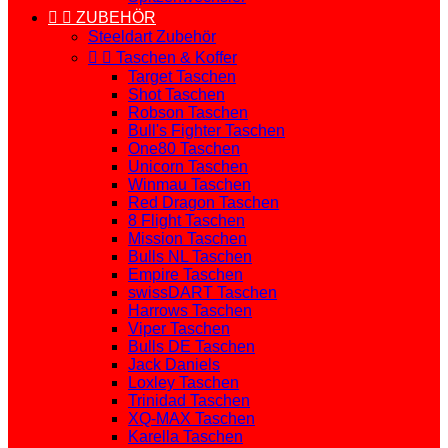


ZUBEHÖR
Steeldart Zubehör


Taschen & Koffer
Target Taschen
Shot Taschen
Robson Taschen
Bull's Fighter Taschen
One80 Taschen
Unicorn Taschen
Winmau Taschen
Red Dragon Taschen
8 Flight Taschen
Mission Taschen
Bulls NL Taschen
Empire Taschen
swissDART Taschen
Harrows Taschen
Viper Taschen
Bulls DE Taschen
Jack Daniels
Loxley Taschen
Trinidad Taschen
XQ-MAX Taschen
Karella Taschen