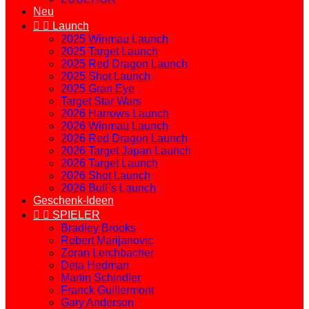
Neu


Launch
2025 Winmau Launch
2025 Target Launch
2025 Red Dragon Launch
2025 Shot Launch
2025 Gran Eye
Target Star Wars
2026 Harrows Launch
2026 Winmau Launch
2026 Red Dragon Launch
2026 Target Japan Launch
2026 Target Launch
2026 Shot Launch
2026 Bull`s Launch
Geschenk-Ideen


SPIELER
Bradley Brooks
Robert Marijanovic
Zoran Lerchbacher
Deta Hedman
Martin Schindler
Franck Guillermont
Gary Anderson