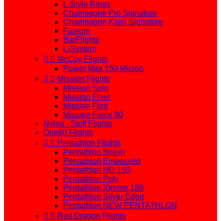
L-Style Rings
Champagne Pro Signature
Champagne Kami Signature
Fantom
BarFlights
L-System


McCoy Flights
Power Max 150 Micron


Mission Flights
Mission Solo
Mission Flare
Mission Flint
Mission Force 90
Nylon - Stoff Flights
One80 Flights


Pentathlon Flights
Pentathlon British
Pentathlon Embossed
Pentathlon HD 150
Pentathlon Poly
Pentathlon Xtreme 180
Pentathlon Silver Edge
Pentathlon NEW PENTATHLON


Red Dragon Flights