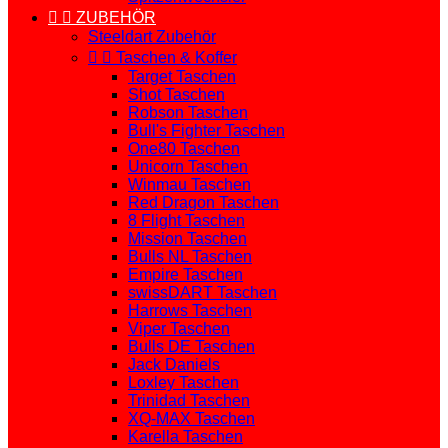


ZUBEHÖR
Steeldart Zubehör


Taschen & Koffer
Target Taschen
Shot Taschen
Robson Taschen
Bull's Fighter Taschen
One80 Taschen
Unicorn Taschen
Winmau Taschen
Red Dragon Taschen
8 Flight Taschen
Mission Taschen
Bulls NL Taschen
Empire Taschen
swissDART Taschen
Harrows Taschen
Viper Taschen
Bulls DE Taschen
Jack Daniels
Loxley Taschen
Trinidad Taschen
XQ-MAX Taschen
Karella Taschen