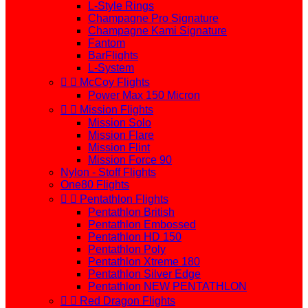
L-Style Rings
Champagne Pro Signature
Champagne Kami Signature
Fantom
BarFlights
L-System


McCoy Flights
Power Max 150 Micron


Mission Flights
Mission Solo
Mission Flare
Mission Flint
Mission Force 90
Nylon - Stoff Flights
One80 Flights


Pentathlon Flights
Pentathlon British
Pentathlon Embossed
Pentathlon HD 150
Pentathlon Poly
Pentathlon Xtreme 180
Pentathlon Silver Edge
Pentathlon NEW PENTATHLON


Red Dragon Flights