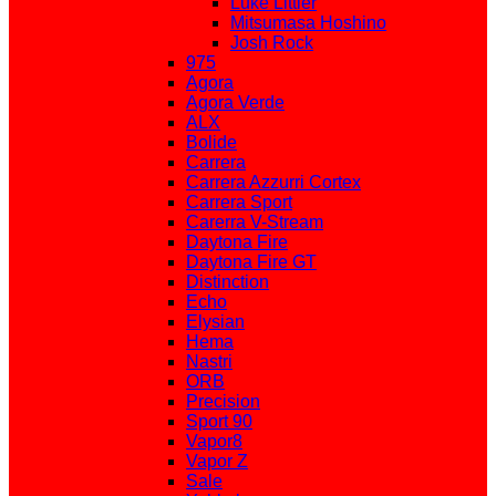
Luke Littler
Mitsumasa Hoshino
Josh Rock
975
Agora
Agora Verde
ALX
Bolide
Carrera
Carrera Azzurri Cortex
Carrera Sport
Carerra V-Stream
Daytona Fire
Daytona Fire GT
Distinction
Echo
Elysian
Hema
Nastri
ORB
Precision
Sport 90
Vapor8
Vapor Z
Sale