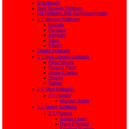
i9 Softdarts
Jack Daniels Softdarts
M3 Softdarts (M3 Spezialgewinde)


Mission Softdarts
Makara
Paradox
Komodo
Spiro
Chiron
One80 Softdarts


Red Dragon Softdarts
Peter Wright
Gerwyn Price
Jonny Clayton
Spieler
Range


Shot Softdarts


Spieler
Michael Smith


Target Softdarts


Players
Adrian Lewis
Dave Chisnall