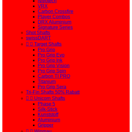
Nitrotech
VRX
Carbon Crossfire
Player Combos
DRX Aluminium
Signature Series
Shot Shafts
swissDART


Target Shafts
Pro Grip
Pro Grip Evo
Pro Grip Ink
Pro Grip Vision
Pro Grip Spin
Carbon TI PRO
Titanium
Pro Grip Sera
Tri-Fin Shafts 50% Rabatt


Unicorn Shafts
Phase 5
Silk-Stick
Kunststoff
Aluminium
Gripper


Winmau