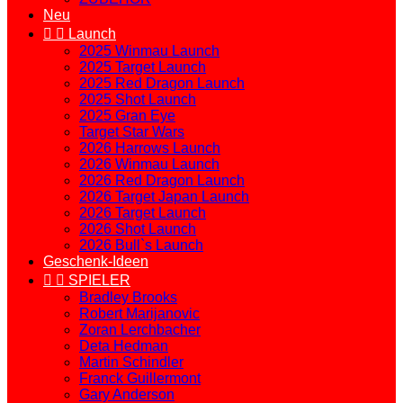
Neu


Launch
2025 Winmau Launch
2025 Target Launch
2025 Red Dragon Launch
2025 Shot Launch
2025 Gran Eye
Target Star Wars
2026 Harrows Launch
2026 Winmau Launch
2026 Red Dragon Launch
2026 Target Japan Launch
2026 Target Launch
2026 Shot Launch
2026 Bull`s Launch
Geschenk-Ideen


SPIELER
Bradley Brooks
Robert Marijanovic
Zoran Lerchbacher
Deta Hedman
Martin Schindler
Franck Guillermont
Gary Anderson