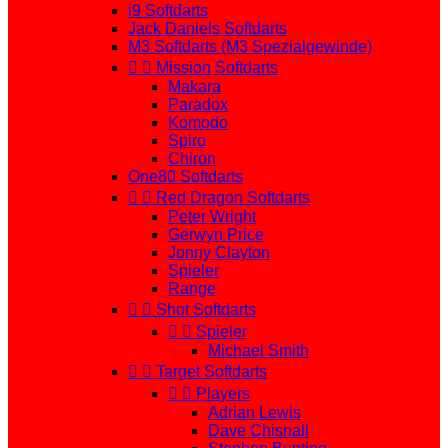
i9 Softdarts
Jack Daniels Softdarts
M3 Softdarts (M3 Spezialgewinde)


Mission Softdarts
Makara
Paradox
Komodo
Spiro
Chiron
One80 Softdarts


Red Dragon Softdarts
Peter Wright
Gerwyn Price
Jonny Clayton
Spieler
Range


Shot Softdarts


Spieler
Michael Smith


Target Softdarts


Players
Adrian Lewis
Dave Chisnall