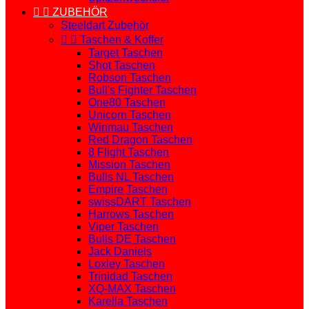


ZUBEHÖR
Steeldart Zubehör


Taschen & Koffer
Target Taschen
Shot Taschen
Robson Taschen
Bull's Fighter Taschen
One80 Taschen
Unicorn Taschen
Winmau Taschen
Red Dragon Taschen
8 Flight Taschen
Mission Taschen
Bulls NL Taschen
Empire Taschen
swissDART Taschen
Harrows Taschen
Viper Taschen
Bulls DE Taschen
Jack Daniels
Loxley Taschen
Trinidad Taschen
XQ-MAX Taschen
Karella Taschen