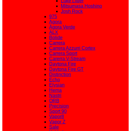
Luke Littler
Mitsumasa Hoshino
Josh Rock
975
Agora
Agora Verde
ALX
Bolide
Carrera
Carrera Azzurri Cortex
Carrera Sport
Carerra V-Stream
Daytona Fire
Daytona Fire GT
Distinction
Echo
Elysian
Hema
Nastri
ORB
Precision
Sport 90
Vapor8
Vapor Z
Sale