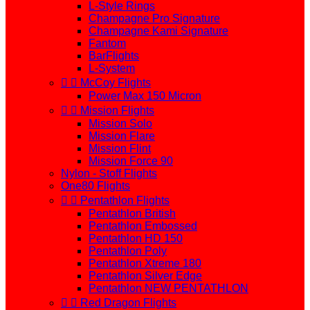
L-Style Rings
Champagne Pro Signature
Champagne Kami Signature
Fantom
BarFlights
L-System


McCoy Flights
Power Max 150 Micron


Mission Flights
Mission Solo
Mission Flare
Mission Flint
Mission Force 90
Nylon - Stoff Flights
One80 Flights


Pentathlon Flights
Pentathlon British
Pentathlon Embossed
Pentathlon HD 150
Pentathlon Poly
Pentathlon Xtreme 180
Pentathlon Silver Edge
Pentathlon NEW PENTATHLON


Red Dragon Flights