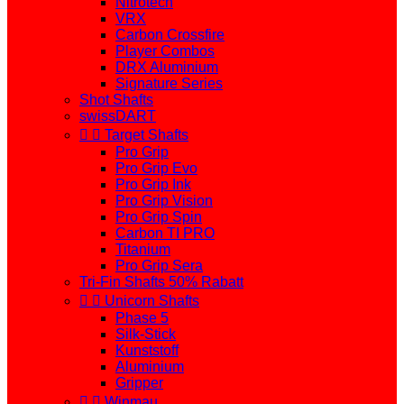
Nitrotech
VRX
Carbon Crossfire
Player Combos
DRX Aluminium
Signature Series
Shot Shafts
swissDART


Target Shafts
Pro Grip
Pro Grip Evo
Pro Grip Ink
Pro Grip Vision
Pro Grip Spin
Carbon TI PRO
Titanium
Pro Grip Sera
Tri-Fin Shafts 50% Rabatt


Unicorn Shafts
Phase 5
Silk-Stick
Kunststoff
Aluminium
Gripper


Winmau