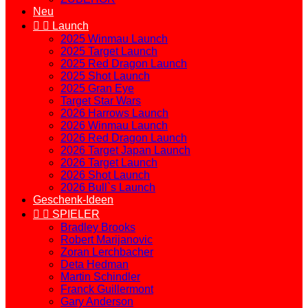
Neu


Launch
2025 Winmau Launch
2025 Target Launch
2025 Red Dragon Launch
2025 Shot Launch
2025 Gran Eye
Target Star Wars
2026 Harrows Launch
2026 Winmau Launch
2026 Red Dragon Launch
2026 Target Japan Launch
2026 Target Launch
2026 Shot Launch
2026 Bull`s Launch
Geschenk-Ideen


SPIELER
Bradley Brooks
Robert Marijanovic
Zoran Lerchbacher
Deta Hedman
Martin Schindler
Franck Guillermont
Gary Anderson