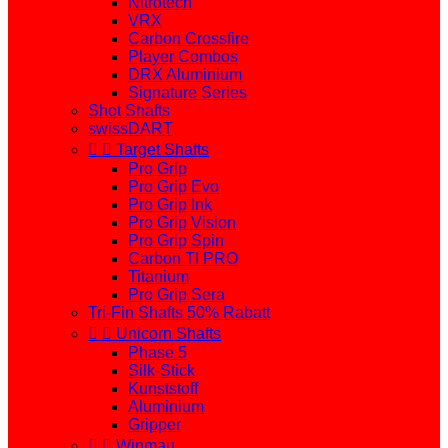
Nitrotech
VRX
Carbon Crossfire
Player Combos
DRX Aluminium
Signature Series
Shot Shafts
swissDART


Target Shafts
Pro Grip
Pro Grip Evo
Pro Grip Ink
Pro Grip Vision
Pro Grip Spin
Carbon TI PRO
Titanium
Pro Grip Sera
Tri-Fin Shafts 50% Rabatt


Unicorn Shafts
Phase 5
Silk-Stick
Kunststoff
Aluminium
Gripper


Winmau