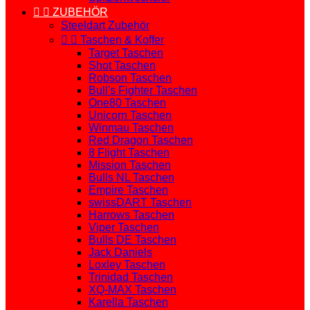


ZUBEHÖR
Steeldart Zubehör


Taschen & Koffer
Target Taschen
Shot Taschen
Robson Taschen
Bull's Fighter Taschen
One80 Taschen
Unicorn Taschen
Winmau Taschen
Red Dragon Taschen
8 Flight Taschen
Mission Taschen
Bulls NL Taschen
Empire Taschen
swissDART Taschen
Harrows Taschen
Viper Taschen
Bulls DE Taschen
Jack Daniels
Loxley Taschen
Trinidad Taschen
XQ-MAX Taschen
Karella Taschen