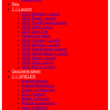
Neu


Launch
2025 Winmau Launch
2025 Target Launch
2025 Red Dragon Launch
2025 Shot Launch
2025 Gran Eye
Target Star Wars
2026 Harrows Launch
2026 Winmau Launch
2026 Red Dragon Launch
2026 Target Japan Launch
2026 Target Launch
2026 Shot Launch
2026 Bull`s Launch
Geschenk-Ideen


SPIELER
Bradley Brooks
Robert Marijanovic
Zoran Lerchbacher
Deta Hedman
Martin Schindler
Franck Guillermont
Gary Anderson