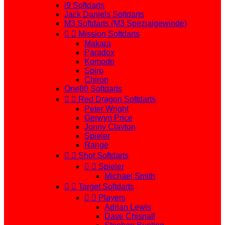
i9 Softdarts
Jack Daniels Softdarts
M3 Softdarts (M3 Spezialgewinde)


Mission Softdarts
Makara
Paradox
Komodo
Spiro
Chiron
One80 Softdarts


Red Dragon Softdarts
Peter Wright
Gerwyn Price
Jonny Clayton
Spieler
Range


Shot Softdarts


Spieler
Michael Smith


Target Softdarts


Players
Adrian Lewis
Dave Chisnall