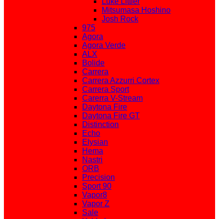
Luke Littler
Mitsumasa Hoshino
Josh Rock
975
Agora
Agora Verde
ALX
Bolide
Carrera
Carrera Azzurri Cortex
Carrera Sport
Carerra V-Stream
Daytona Fire
Daytona Fire GT
Distinction
Echo
Elysian
Hema
Nastri
ORB
Precision
Sport 90
Vapor8
Vapor Z
Sale