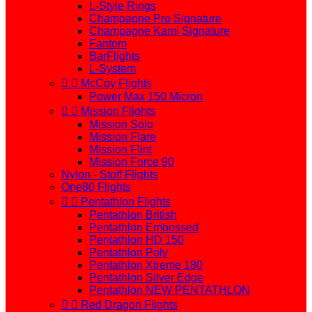
L-Style Rings
Champagne Pro Signature
Champagne Kami Signature
Fantom
BarFlights
L-System


McCoy Flights
Power Max 150 Micron


Mission Flights
Mission Solo
Mission Flare
Mission Flint
Mission Force 90
Nylon - Stoff Flights
One80 Flights


Pentathlon Flights
Pentathlon British
Pentathlon Embossed
Pentathlon HD 150
Pentathlon Poly
Pentathlon Xtreme 180
Pentathlon Silver Edge
Pentathlon NEW PENTATHLON


Red Dragon Flights