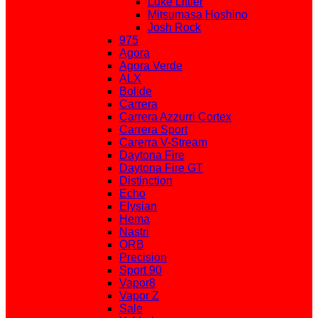
Luke Littler
Mitsumasa Hoshino
Josh Rock
975
Agora
Agora Verde
ALX
Bolide
Carrera
Carrera Azzurri Cortex
Carrera Sport
Carerra V-Stream
Daytona Fire
Daytona Fire GT
Distinction
Echo
Elysian
Hema
Nastri
ORB
Precision
Sport 90
Vapor8
Vapor Z
Sale