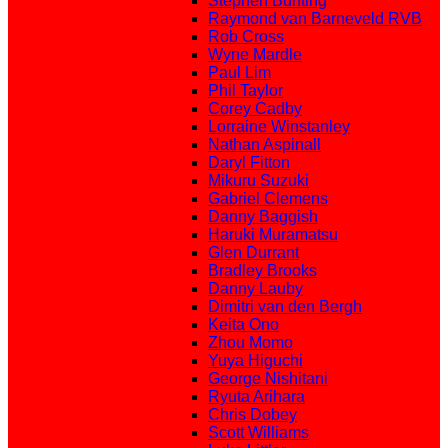
Stephen Bunting
Raymond van Barneveld RVB
Rob Cross
Wyne Mardle
Paul Lim
Phil Taylor
Corey Cadby
Lorraine Winstanley
Nathan Aspinall
Daryl Fitton
Mikuru Suzuki
Gabriel Clemens
Danny Baggish
Haruki Muramatsu
Glen Durrant
Bradley Brooks
Danny Lauby
Dimitri van den Bergh
Keita Ono
Zhou Momo
Yuya Higuchi
George Nishitani
Ryuta Arihara
Chris Dobey
Scott Williams