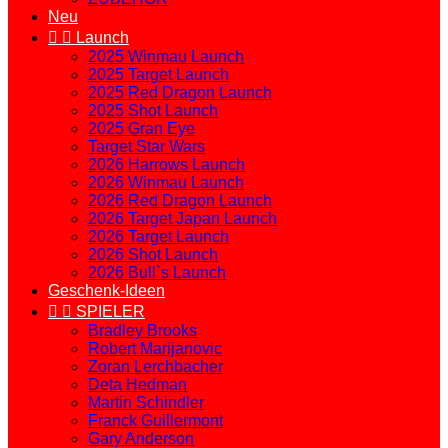
Neu


Launch
2025 Winmau Launch
2025 Target Launch
2025 Red Dragon Launch
2025 Shot Launch
2025 Gran Eye
Target Star Wars
2026 Harrows Launch
2026 Winmau Launch
2026 Red Dragon Launch
2026 Target Japan Launch
2026 Target Launch
2026 Shot Launch
2026 Bull`s Launch
Geschenk-Ideen


SPIELER
Bradley Brooks
Robert Marijanovic
Zoran Lerchbacher
Deta Hedman
Martin Schindler
Franck Guillermont
Gary Anderson