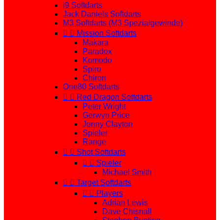
i9 Softdarts
Jack Daniels Softdarts
M3 Softdarts (M3 Spezialgewinde)


Mission Softdarts
Makara
Paradox
Komodo
Spiro
Chiron
One80 Softdarts


Red Dragon Softdarts
Peter Wright
Gerwyn Price
Jonny Clayton
Spieler
Range


Shot Softdarts


Spieler
Michael Smith


Target Softdarts


Players
Adrian Lewis
Dave Chisnall