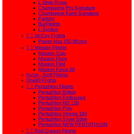
L-Style Rings
Champagne Pro Signature
Champagne Kami Signature
Fantom
BarFlights
L-System


McCoy Flights
Power Max 150 Micron


Mission Flights
Mission Solo
Mission Flare
Mission Flint
Mission Force 90
Nylon - Stoff Flights
One80 Flights


Pentathlon Flights
Pentathlon British
Pentathlon Embossed
Pentathlon HD 150
Pentathlon Poly
Pentathlon Xtreme 180
Pentathlon Silver Edge
Pentathlon NEW PENTATHLON


Red Dragon Flights