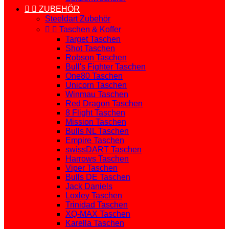


ZUBEHÖR
Steeldart Zubehör


Taschen & Koffer
Target Taschen
Shot Taschen
Robson Taschen
Bull's Fighter Taschen
One80 Taschen
Unicorn Taschen
Winmau Taschen
Red Dragon Taschen
8 Flight Taschen
Mission Taschen
Bulls NL Taschen
Empire Taschen
swissDART Taschen
Harrows Taschen
Viper Taschen
Bulls DE Taschen
Jack Daniels
Loxley Taschen
Trinidad Taschen
XQ-MAX Taschen
Karella Taschen