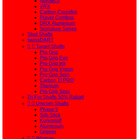
Nitrotech
VRX
Carbon Crossfire
Player Combos
DRX Aluminium
Signature Series
Shot Shafts
swissDART


Target Shafts
Pro Grip
Pro Grip Evo
Pro Grip Ink
Pro Grip Vision
Pro Grip Spin
Carbon TI PRO
Titanium
Pro Grip Sera
Tri-Fin Shafts 50% Rabatt


Unicorn Shafts
Phase 5
Silk-Stick
Kunststoff
Aluminium
Gripper


Winmau