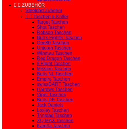


ZUBEHÖR
Steeldart Zubehör


Taschen & Koffer
Target Taschen
Shot Taschen
Robson Taschen
Bull's Fighter Taschen
One80 Taschen
Unicorn Taschen
Winmau Taschen
Red Dragon Taschen
8 Flight Taschen
Mission Taschen
Bulls NL Taschen
Empire Taschen
swissDART Taschen
Harrows Taschen
Viper Taschen
Bulls DE Taschen
Jack Daniels
Loxley Taschen
Trinidad Taschen
XQ-MAX Taschen
Karella Taschen