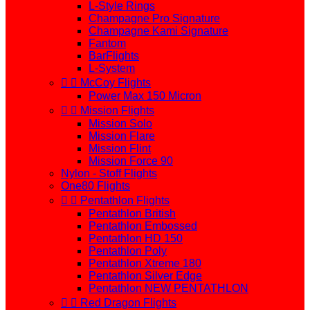
L-Style Rings
Champagne Pro Signature
Champagne Kami Signature
Fantom
BarFlights
L-System


McCoy Flights
Power Max 150 Micron


Mission Flights
Mission Solo
Mission Flare
Mission Flint
Mission Force 90
Nylon - Stoff Flights
One80 Flights


Pentathlon Flights
Pentathlon British
Pentathlon Embossed
Pentathlon HD 150
Pentathlon Poly
Pentathlon Xtreme 180
Pentathlon Silver Edge
Pentathlon NEW PENTATHLON


Red Dragon Flights