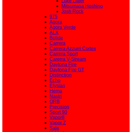
Luke Littler
Mitsumasa Hoshino
Josh Rock
975
Agora
Agora Verde
ALX
Bolide
Carrera
Carrera Azzurri Cortex
Carrera Sport
Carerra V-Stream
Daytona Fire
Daytona Fire GT
Distinction
Echo
Elysian
Hema
Nastri
ORB
Precision
Sport 90
Vapor8
Vapor Z
Sale