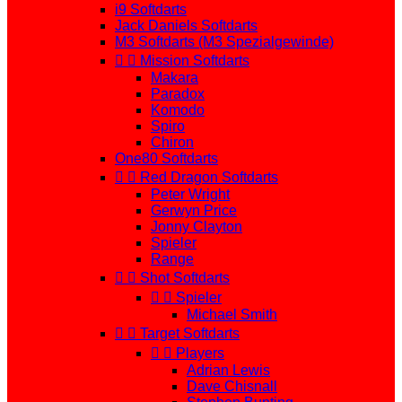
i9 Softdarts
Jack Daniels Softdarts
M3 Softdarts (M3 Spezialgewinde)


Mission Softdarts
Makara
Paradox
Komodo
Spiro
Chiron
One80 Softdarts


Red Dragon Softdarts
Peter Wright
Gerwyn Price
Jonny Clayton
Spieler
Range


Shot Softdarts


Spieler
Michael Smith


Target Softdarts


Players
Adrian Lewis
Dave Chisnall