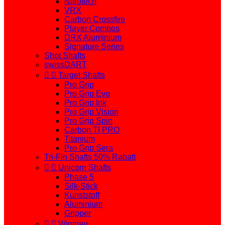
Nitrotech
VRX
Carbon Crossfire
Player Combos
DRX Aluminium
Signature Series
Shot Shafts
swissDART


Target Shafts
Pro Grip
Pro Grip Evo
Pro Grip Ink
Pro Grip Vision
Pro Grip Spin
Carbon TI PRO
Titanium
Pro Grip Sera
Tri-Fin Shafts 50% Rabatt


Unicorn Shafts
Phase 5
Silk-Stick
Kunststoff
Aluminium
Gripper


Winmau