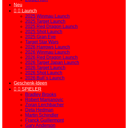
Neu


Launch
2025 Winmau Launch
2025 Target Launch
2025 Red Dragon Launch
2025 Shot Launch
2025 Gran Eye
Target Star Wars
2026 Harrows Launch
2026 Winmau Launch
2026 Red Dragon Launch
2026 Target Japan Launch
2026 Target Launch
2026 Shot Launch
2026 Bull`s Launch
Geschenk-Ideen


SPIELER
Bradley Brooks
Robert Marijanovic
Zoran Lerchbacher
Deta Hedman
Martin Schindler
Franck Guillermont
Gary Anderson