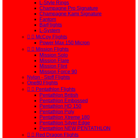
L-Style Rings
Champagne Pro Signature
Champagne Kami Signature
Fantom
BarFlights
L-System


McCoy Flights
Power Max 150 Micron


Mission Flights
Mission Solo
Mission Flare
Mission Flint
Mission Force 90
Nylon - Stoff Flights
One80 Flights


Pentathlon Flights
Pentathlon British
Pentathlon Embossed
Pentathlon HD 150
Pentathlon Poly
Pentathlon Xtreme 180
Pentathlon Silver Edge
Pentathlon NEW PENTATHLON


Red Dragon Flights