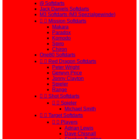
i9 Softdarts
Jack Daniels Softdarts
M3 Softdarts (M3 Spezialgewinde)


Mission Softdarts
Makara
Paradox
Komodo
Spiro
Chiron
One80 Softdarts


Red Dragon Softdarts
Peter Wright
Gerwyn Price
Jonny Clayton
Spieler
Range


Shot Softdarts


Spieler
Michael Smith


Target Softdarts


Players
Adrian Lewis
Dave Chisnall