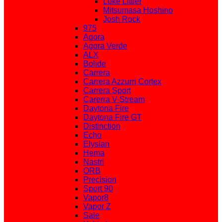
Luke Littler
Mitsumasa Hoshino
Josh Rock
975
Agora
Agora Verde
ALX
Bolide
Carrera
Carrera Azzurri Cortex
Carrera Sport
Carerra V-Stream
Daytona Fire
Daytona Fire GT
Distinction
Echo
Elysian
Hema
Nastri
ORB
Precision
Sport 90
Vapor8
Vapor Z
Sale