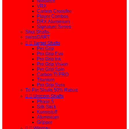
Nitrotech
VRX
Carbon Crossfire
Player Combos
DRX Aluminium
Signature Series
Shot Shafts
swissDART


Target Shafts
Pro Grip
Pro Grip Evo
Pro Grip Ink
Pro Grip Vision
Pro Grip Spin
Carbon TI PRO
Titanium
Pro Grip Sera
Tri-Fin Shafts 50% Rabatt


Unicorn Shafts
Phase 5
Silk-Stick
Kunststoff
Aluminium
Gripper


Winmau