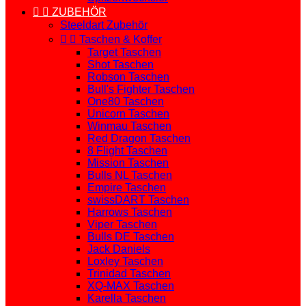


ZUBEHÖR
Steeldart Zubehör


Taschen & Koffer
Target Taschen
Shot Taschen
Robson Taschen
Bull's Fighter Taschen
One80 Taschen
Unicorn Taschen
Winmau Taschen
Red Dragon Taschen
8 Flight Taschen
Mission Taschen
Bulls NL Taschen
Empire Taschen
swissDART Taschen
Harrows Taschen
Viper Taschen
Bulls DE Taschen
Jack Daniels
Loxley Taschen
Trinidad Taschen
XQ-MAX Taschen
Karella Taschen