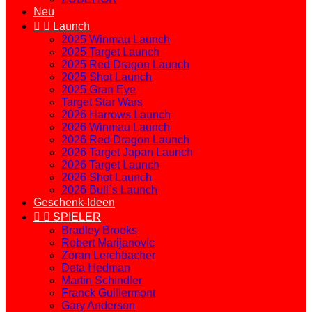
Neu


Launch
2025 Winmau Launch
2025 Target Launch
2025 Red Dragon Launch
2025 Shot Launch
2025 Gran Eye
Target Star Wars
2026 Harrows Launch
2026 Winmau Launch
2026 Red Dragon Launch
2026 Target Japan Launch
2026 Target Launch
2026 Shot Launch
2026 Bull`s Launch
Geschenk-Ideen


SPIELER
Bradley Brooks
Robert Marijanovic
Zoran Lerchbacher
Deta Hedman
Martin Schindler
Franck Guillermont
Gary Anderson