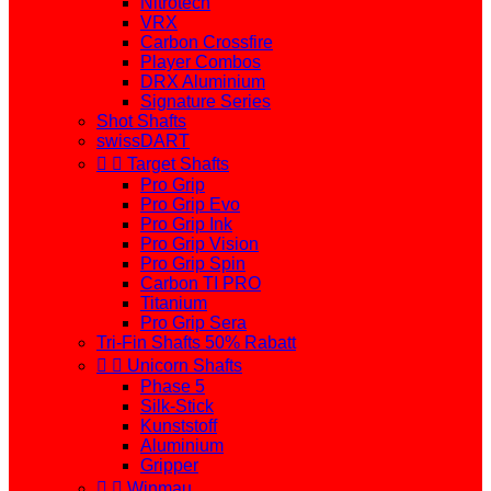
Nitrotech
VRX
Carbon Crossfire
Player Combos
DRX Aluminium
Signature Series
Shot Shafts
swissDART


Target Shafts
Pro Grip
Pro Grip Evo
Pro Grip Ink
Pro Grip Vision
Pro Grip Spin
Carbon TI PRO
Titanium
Pro Grip Sera
Tri-Fin Shafts 50% Rabatt


Unicorn Shafts
Phase 5
Silk-Stick
Kunststoff
Aluminium
Gripper


Winmau