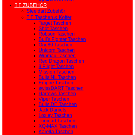


ZUBEHÖR
Steeldart Zubehör


Taschen & Koffer
Target Taschen
Shot Taschen
Robson Taschen
Bull's Fighter Taschen
One80 Taschen
Unicorn Taschen
Winmau Taschen
Red Dragon Taschen
8 Flight Taschen
Mission Taschen
Bulls NL Taschen
Empire Taschen
swissDART Taschen
Harrows Taschen
Viper Taschen
Bulls DE Taschen
Jack Daniels
Loxley Taschen
Trinidad Taschen
XQ-MAX Taschen
Karella Taschen