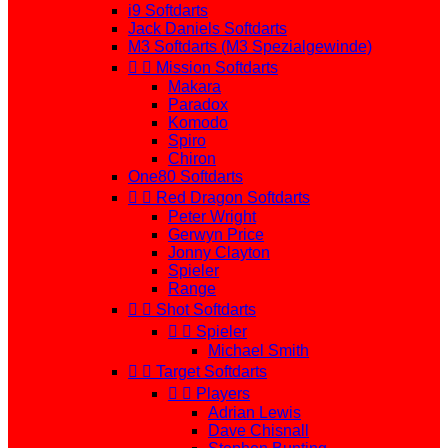
i9 Softdarts
Jack Daniels Softdarts
M3 Softdarts (M3 Spezialgewinde)


Mission Softdarts
Makara
Paradox
Komodo
Spiro
Chiron
One80 Softdarts


Red Dragon Softdarts
Peter Wright
Gerwyn Price
Jonny Clayton
Spieler
Range


Shot Softdarts


Spieler
Michael Smith


Target Softdarts


Players
Adrian Lewis
Dave Chisnall