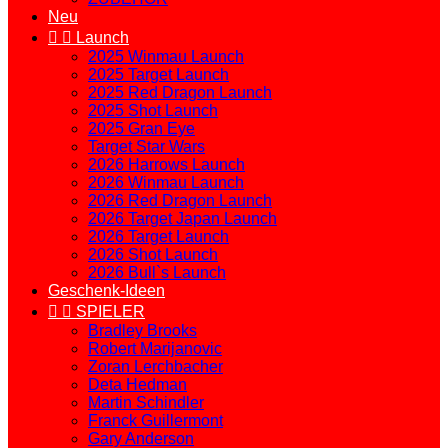
Neu


Launch
2025 Winmau Launch
2025 Target Launch
2025 Red Dragon Launch
2025 Shot Launch
2025 Gran Eye
Target Star Wars
2026 Harrows Launch
2026 Winmau Launch
2026 Red Dragon Launch
2026 Target Japan Launch
2026 Target Launch
2026 Shot Launch
2026 Bull`s Launch
Geschenk-Ideen


SPIELER
Bradley Brooks
Robert Marijanovic
Zoran Lerchbacher
Deta Hedman
Martin Schindler
Franck Guillermont
Gary Anderson