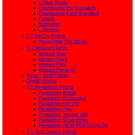
L-Style Rings
Champagne Pro Signature
Champagne Kami Signature
Fantom
BarFlights
L-System


McCoy Flights
Power Max 150 Micron


Mission Flights
Mission Solo
Mission Flare
Mission Flint
Mission Force 90
Nylon - Stoff Flights
One80 Flights


Pentathlon Flights
Pentathlon British
Pentathlon Embossed
Pentathlon HD 150
Pentathlon Poly
Pentathlon Xtreme 180
Pentathlon Silver Edge
Pentathlon NEW PENTATHLON


Red Dragon Flights