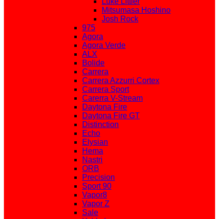
Luke Littler
Mitsumasa Hoshino
Josh Rock
975
Agora
Agora Verde
ALX
Bolide
Carrera
Carrera Azzurri Cortex
Carrera Sport
Carerra V-Stream
Daytona Fire
Daytona Fire GT
Distinction
Echo
Elysian
Hema
Nastri
ORB
Precision
Sport 90
Vapor8
Vapor Z
Sale