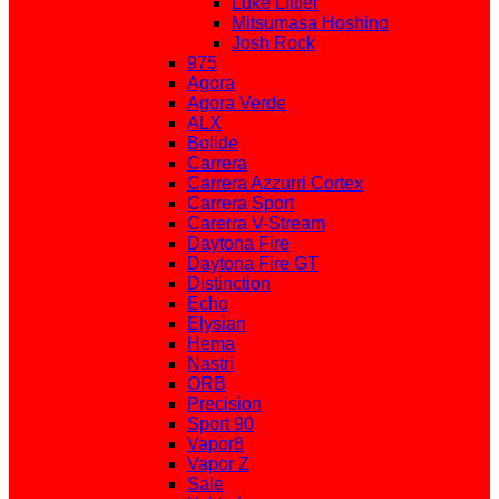
Luke Littler
Mitsumasa Hoshino
Josh Rock
975
Agora
Agora Verde
ALX
Bolide
Carrera
Carrera Azzurri Cortex
Carrera Sport
Carerra V-Stream
Daytona Fire
Daytona Fire GT
Distinction
Echo
Elysian
Hema
Nastri
ORB
Precision
Sport 90
Vapor8
Vapor Z
Sale