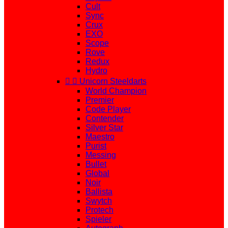
Cult
Sync
Crux
EXO
Scope
Rove
Redux
Hydro


Unicorn Steeldarts
World Champion
Premier
Code Player
Contender
Silver Star
Maestro
Purist
Messing
Bullet
Global
Noir
Ballista
Swytch
Protech
Spieler