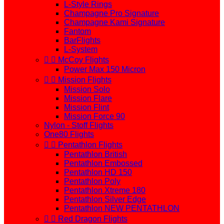
L-Style Rings
Champagne Pro Signature
Champagne Kami Signature
Fantom
BarFlights
L-System


McCoy Flights
Power Max 150 Micron


Mission Flights
Mission Solo
Mission Flare
Mission Flint
Mission Force 90
Nylon - Stoff Flights
One80 Flights


Pentathlon Flights
Pentathlon British
Pentathlon Embossed
Pentathlon HD 150
Pentathlon Poly
Pentathlon Xtreme 180
Pentathlon Silver Edge
Pentathlon NEW PENTATHLON


Red Dragon Flights