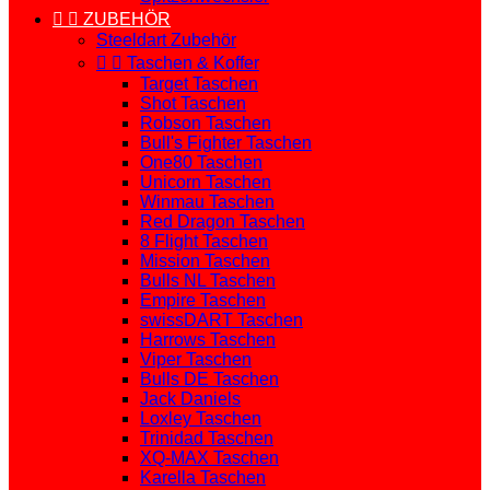


ZUBEHÖR
Steeldart Zubehör


Taschen & Koffer
Target Taschen
Shot Taschen
Robson Taschen
Bull's Fighter Taschen
One80 Taschen
Unicorn Taschen
Winmau Taschen
Red Dragon Taschen
8 Flight Taschen
Mission Taschen
Bulls NL Taschen
Empire Taschen
swissDART Taschen
Harrows Taschen
Viper Taschen
Bulls DE Taschen
Jack Daniels
Loxley Taschen
Trinidad Taschen
XQ-MAX Taschen
Karella Taschen