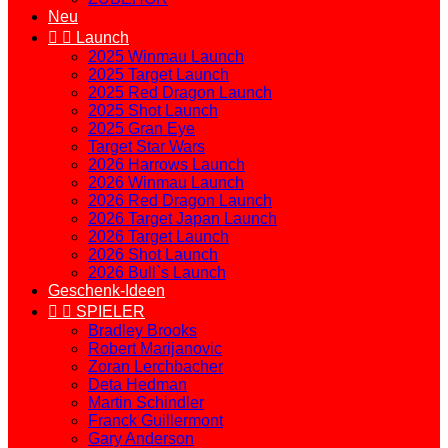
Neu


Launch
2025 Winmau Launch
2025 Target Launch
2025 Red Dragon Launch
2025 Shot Launch
2025 Gran Eye
Target Star Wars
2026 Harrows Launch
2026 Winmau Launch
2026 Red Dragon Launch
2026 Target Japan Launch
2026 Target Launch
2026 Shot Launch
2026 Bull`s Launch
Geschenk-Ideen


SPIELER
Bradley Brooks
Robert Marijanovic
Zoran Lerchbacher
Deta Hedman
Martin Schindler
Franck Guillermont
Gary Anderson