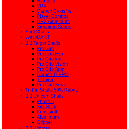
Nitrotech
VRX
Carbon Crossfire
Player Combos
DRX Aluminium
Signature Series
Shot Shafts
swissDART


Target Shafts
Pro Grip
Pro Grip Evo
Pro Grip Ink
Pro Grip Vision
Pro Grip Spin
Carbon TI PRO
Titanium
Pro Grip Sera
Tri-Fin Shafts 50% Rabatt


Unicorn Shafts
Phase 5
Silk-Stick
Kunststoff
Aluminium
Gripper


Winmau