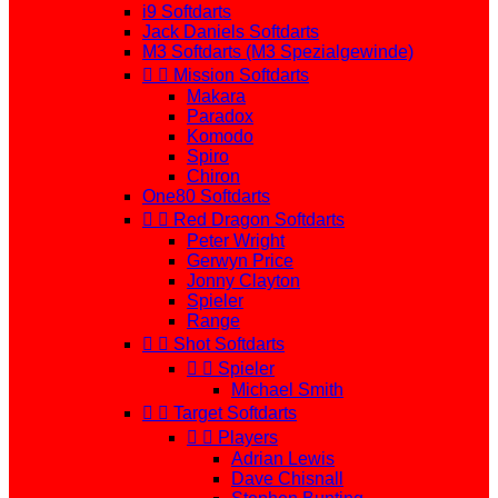
i9 Softdarts
Jack Daniels Softdarts
M3 Softdarts (M3 Spezialgewinde)


Mission Softdarts
Makara
Paradox
Komodo
Spiro
Chiron
One80 Softdarts


Red Dragon Softdarts
Peter Wright
Gerwyn Price
Jonny Clayton
Spieler
Range


Shot Softdarts


Spieler
Michael Smith


Target Softdarts


Players
Adrian Lewis
Dave Chisnall