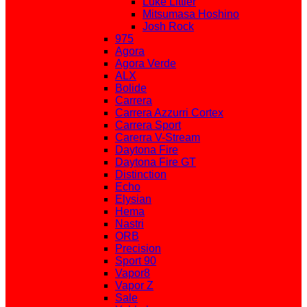
Luke Littler
Mitsumasa Hoshino
Josh Rock
975
Agora
Agora Verde
ALX
Bolide
Carrera
Carrera Azzurri Cortex
Carrera Sport
Carerra V-Stream
Daytona Fire
Daytona Fire GT
Distinction
Echo
Elysian
Hema
Nastri
ORB
Precision
Sport 90
Vapor8
Vapor Z
Sale