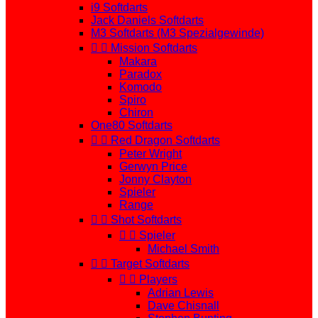
i9 Softdarts
Jack Daniels Softdarts
M3 Softdarts (M3 Spezialgewinde)


Mission Softdarts
Makara
Paradox
Komodo
Spiro
Chiron
One80 Softdarts


Red Dragon Softdarts
Peter Wright
Gerwyn Price
Jonny Clayton
Spieler
Range


Shot Softdarts


Spieler
Michael Smith


Target Softdarts


Players
Adrian Lewis
Dave Chisnall