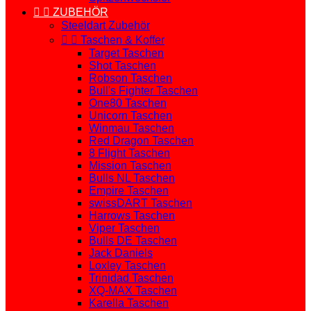


ZUBEHÖR
Steeldart Zubehör


Taschen & Koffer
Target Taschen
Shot Taschen
Robson Taschen
Bull's Fighter Taschen
One80 Taschen
Unicorn Taschen
Winmau Taschen
Red Dragon Taschen
8 Flight Taschen
Mission Taschen
Bulls NL Taschen
Empire Taschen
swissDART Taschen
Harrows Taschen
Viper Taschen
Bulls DE Taschen
Jack Daniels
Loxley Taschen
Trinidad Taschen
XQ-MAX Taschen
Karella Taschen