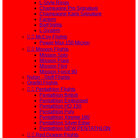
L-Style Rings
Champagne Pro Signature
Champagne Kami Signature
Fantom
BarFlights
L-System


McCoy Flights
Power Max 150 Micron


Mission Flights
Mission Solo
Mission Flare
Mission Flint
Mission Force 90
Nylon - Stoff Flights
One80 Flights


Pentathlon Flights
Pentathlon British
Pentathlon Embossed
Pentathlon HD 150
Pentathlon Poly
Pentathlon Xtreme 180
Pentathlon Silver Edge
Pentathlon NEW PENTATHLON


Red Dragon Flights