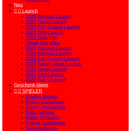
Neu


Launch
2025 Winmau Launch
2025 Target Launch
2025 Red Dragon Launch
2025 Shot Launch
2025 Gran Eye
Target Star Wars
2026 Harrows Launch
2026 Winmau Launch
2026 Red Dragon Launch
2026 Target Japan Launch
2026 Target Launch
2026 Shot Launch
2026 Bull`s Launch
Geschenk-Ideen


SPIELER
Bradley Brooks
Robert Marijanovic
Zoran Lerchbacher
Deta Hedman
Martin Schindler
Franck Guillermont
Gary Anderson