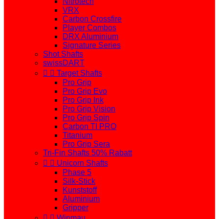
Nitrotech
VRX
Carbon Crossfire
Player Combos
DRX Aluminium
Signature Series
Shot Shafts
swissDART


Target Shafts
Pro Grip
Pro Grip Evo
Pro Grip Ink
Pro Grip Vision
Pro Grip Spin
Carbon TI PRO
Titanium
Pro Grip Sera
Tri-Fin Shafts 50% Rabatt


Unicorn Shafts
Phase 5
Silk-Stick
Kunststoff
Aluminium
Gripper


Winmau