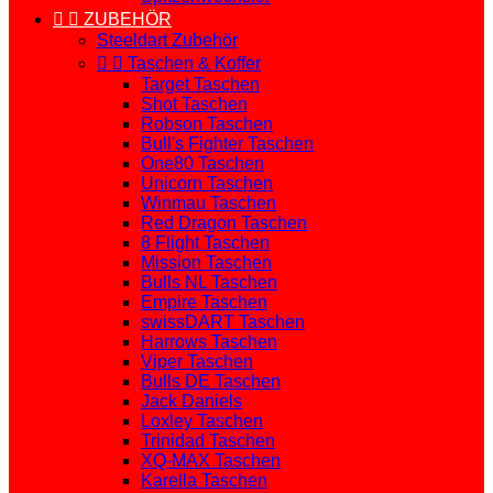


ZUBEHÖR
Steeldart Zubehör


Taschen & Koffer
Target Taschen
Shot Taschen
Robson Taschen
Bull's Fighter Taschen
One80 Taschen
Unicorn Taschen
Winmau Taschen
Red Dragon Taschen
8 Flight Taschen
Mission Taschen
Bulls NL Taschen
Empire Taschen
swissDART Taschen
Harrows Taschen
Viper Taschen
Bulls DE Taschen
Jack Daniels
Loxley Taschen
Trinidad Taschen
XQ-MAX Taschen
Karella Taschen