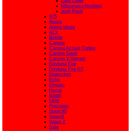
Luke Littler
Mitsumasa Hoshino
Josh Rock
975
Agora
Agora Verde
ALX
Bolide
Carrera
Carrera Azzurri Cortex
Carrera Sport
Carerra V-Stream
Daytona Fire
Daytona Fire GT
Distinction
Echo
Elysian
Hema
Nastri
ORB
Precision
Sport 90
Vapor8
Vapor Z
Sale