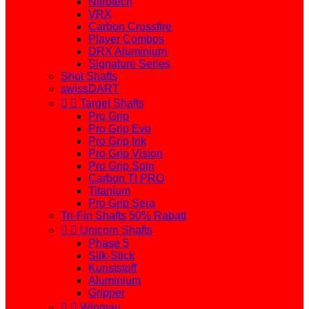
Nitrotech
VRX
Carbon Crossfire
Player Combos
DRX Aluminium
Signature Series
Shot Shafts
swissDART


Target Shafts
Pro Grip
Pro Grip Evo
Pro Grip Ink
Pro Grip Vision
Pro Grip Spin
Carbon TI PRO
Titanium
Pro Grip Sera
Tri-Fin Shafts 50% Rabatt


Unicorn Shafts
Phase 5
Silk-Stick
Kunststoff
Aluminium
Gripper


Winmau