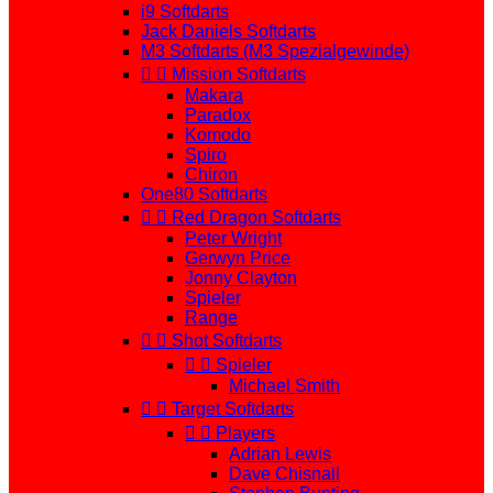
i9 Softdarts
Jack Daniels Softdarts
M3 Softdarts (M3 Spezialgewinde)


Mission Softdarts
Makara
Paradox
Komodo
Spiro
Chiron
One80 Softdarts


Red Dragon Softdarts
Peter Wright
Gerwyn Price
Jonny Clayton
Spieler
Range


Shot Softdarts


Spieler
Michael Smith


Target Softdarts


Players
Adrian Lewis
Dave Chisnall