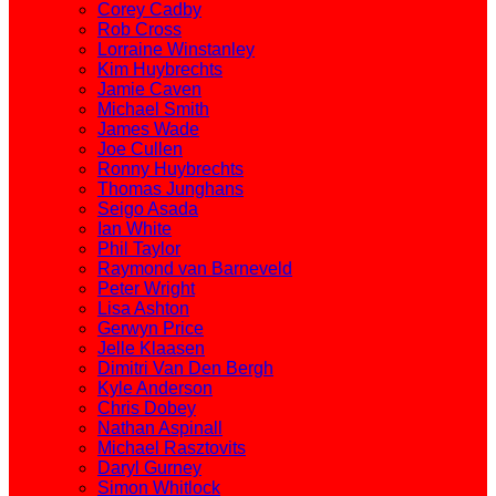
Corey Cadby
Rob Cross
Lorraine Winstanley
Kim Huybrechts
Jamie Caven
Michael Smith
James Wade
Joe Cullen
Ronny Huybrechts
Thomas Junghans
Seigo Asada
Ian White
Phil Taylor
Raymond van Barneveld
Peter Wright
Lisa Ashton
Gerwyn Price
Jelle Klaasen
Dimitri Van Den Bergh
Kyle Anderson
Chris Dobey
Nathan Aspinall
Michael Rasztovits
Daryl Gurney
Simon Whitlock