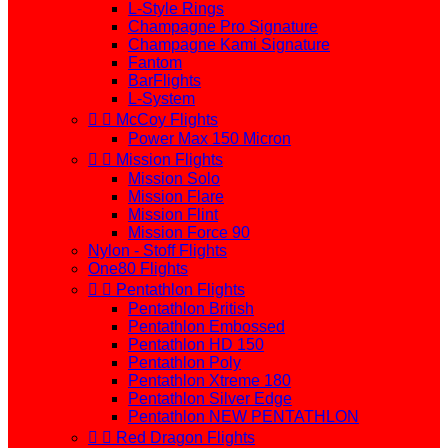
L-Style Rings
Champagne Pro Signature
Champagne Kami Signature
Fantom
BarFlights
L-System


McCoy Flights
Power Max 150 Micron


Mission Flights
Mission Solo
Mission Flare
Mission Flint
Mission Force 90
Nylon - Stoff Flights
One80 Flights


Pentathlon Flights
Pentathlon British
Pentathlon Embossed
Pentathlon HD 150
Pentathlon Poly
Pentathlon Xtreme 180
Pentathlon Silver Edge
Pentathlon NEW PENTATHLON


Red Dragon Flights