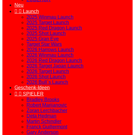
Neu


Launch
2025 Winmau Launch
2025 Target Launch
2025 Red Dragon Launch
2025 Shot Launch
2025 Gran Eye
Target Star Wars
2026 Harrows Launch
2026 Winmau Launch
2026 Red Dragon Launch
2026 Target Japan Launch
2026 Target Launch
2026 Shot Launch
2026 Bull`s Launch
Geschenk-Ideen


SPIELER
Bradley Brooks
Robert Marijanovic
Zoran Lerchbacher
Deta Hedman
Martin Schindler
Franck Guillermont
Gary Anderson