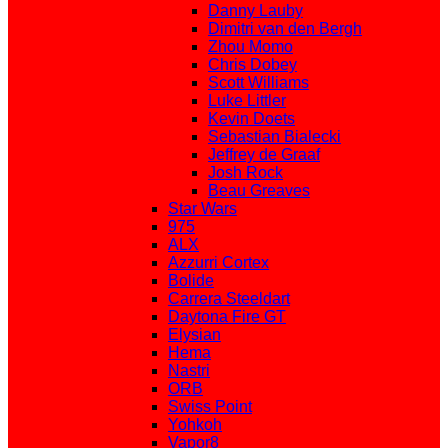
Danny Lauby
Dimitri van den Bergh
Zhou Momo
Chris Dobey
Scott Williams
Luke Littler
Kevin Doets
Sebastian Bialecki
Jeffrey de Graaf
Josh Rock
Beau Greaves
Star Wars
975
ALX
Azzurri Cortex
Bolide
Carrera Steeldart
Daytona Fire GT
Elysian
Hema
Nastri
ORB
Swiss Point
Yohkoh
Vapor8