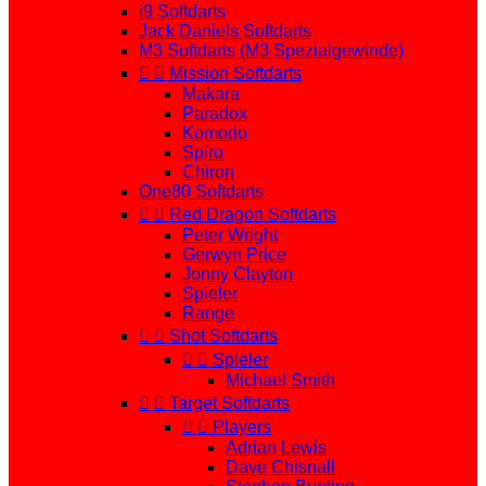
i9 Softdarts
Jack Daniels Softdarts
M3 Softdarts (M3 Spezialgewinde)


Mission Softdarts
Makara
Paradox
Komodo
Spiro
Chiron
One80 Softdarts


Red Dragon Softdarts
Peter Wright
Gerwyn Price
Jonny Clayton
Spieler
Range


Shot Softdarts


Spieler
Michael Smith


Target Softdarts


Players
Adrian Lewis
Dave Chisnall