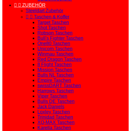


ZUBEHÖR
Steeldart Zubehör


Taschen & Koffer
Target Taschen
Shot Taschen
Robson Taschen
Bull's Fighter Taschen
One80 Taschen
Unicorn Taschen
Winmau Taschen
Red Dragon Taschen
8 Flight Taschen
Mission Taschen
Bulls NL Taschen
Empire Taschen
swissDART Taschen
Harrows Taschen
Viper Taschen
Bulls DE Taschen
Jack Daniels
Loxley Taschen
Trinidad Taschen
XQ-MAX Taschen
Karella Taschen