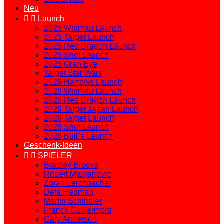
Neu


Launch
2025 Winmau Launch
2025 Target Launch
2025 Red Dragon Launch
2025 Shot Launch
2025 Gran Eye
Target Star Wars
2026 Harrows Launch
2026 Winmau Launch
2026 Red Dragon Launch
2026 Target Japan Launch
2026 Target Launch
2026 Shot Launch
2026 Bull`s Launch
Geschenk-Ideen


SPIELER
Bradley Brooks
Robert Marijanovic
Zoran Lerchbacher
Deta Hedman
Martin Schindler
Franck Guillermont
Gary Anderson