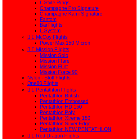
L-Style Rings
Champagne Pro Signature
Champagne Kami Signature
Fantom
BarFlights
L-System


McCoy Flights
Power Max 150 Micron


Mission Flights
Mission Solo
Mission Flare
Mission Flint
Mission Force 90
Nylon - Stoff Flights
One80 Flights


Pentathlon Flights
Pentathlon British
Pentathlon Embossed
Pentathlon HD 150
Pentathlon Poly
Pentathlon Xtreme 180
Pentathlon Silver Edge
Pentathlon NEW PENTATHLON


Red Dragon Flights