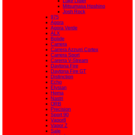
Luke Littler
Mitsumasa Hoshino
Josh Rock
975
Agora
Agora Verde
ALX
Bolide
Carrera
Carrera Azzurri Cortex
Carrera Sport
Carerra V-Stream
Daytona Fire
Daytona Fire GT
Distinction
Echo
Elysian
Hema
Nastri
ORB
Precision
Sport 90
Vapor8
Vapor Z
Sale