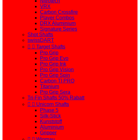
Nitrotech
VRX
Carbon Crossfire
Player Combos
DRX Aluminium
Signature Series
Shot Shafts
swissDART


Target Shafts
Pro Grip
Pro Grip Evo
Pro Grip Ink
Pro Grip Vision
Pro Grip Spin
Carbon TI PRO
Titanium
Pro Grip Sera
Tri-Fin Shafts 50% Rabatt


Unicorn Shafts
Phase 5
Silk-Stick
Kunststoff
Aluminium
Gripper


Winmau