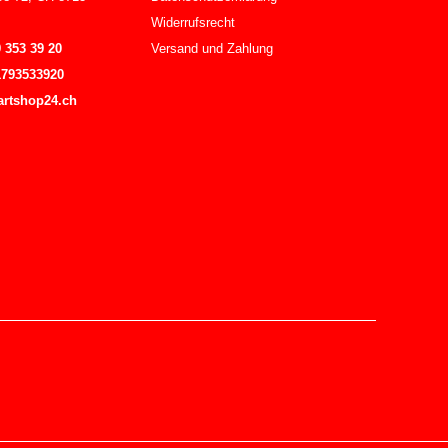
Widerrufsrecht
 353 39 20
Versand und Zahlung
1793533920
artshop24.ch