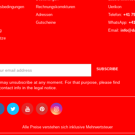
tsbedingungen
Rechnungskorrekturen
Uerikon
Adressen
Telefon:
+41 79
Gutscheine
WhatsApp:
+4
g
Email:
info@d
tze
SUBSCRIBE
may unsubscribe at any moment. For that purpose, please find
contact info in the legal notice.
Alle Preise verstehen sich inklusive Mehrwertsteuer