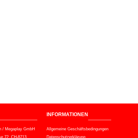
INFORMATIONEN
h / Megaplay GmbH
Allgemeine Geschäftsbedingungen
sse 72, CH-8713
Datenschutzerklärung