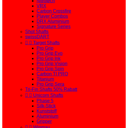
Nitrotech
VRX
Carbon Crossfire
Player Combos
DRX Aluminium
Signature Series
Shot Shafts
swissDART


Target Shafts
Pro Grip
Pro Grip Evo
Pro Grip Ink
Pro Grip Vision
Pro Grip Spin
Carbon TI PRO
Titanium
Pro Grip Sera
Tri-Fin Shafts 50% Rabatt


Unicorn Shafts
Phase 5
Silk-Stick
Kunststoff
Aluminium
Gripper


Winmau