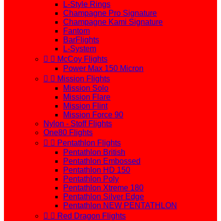
L-Style Rings
Champagne Pro Signature
Champagne Kami Signature
Fantom
BarFlights
L-System


McCoy Flights
Power Max 150 Micron


Mission Flights
Mission Solo
Mission Flare
Mission Flint
Mission Force 90
Nylon - Stoff Flights
One80 Flights


Pentathlon Flights
Pentathlon British
Pentathlon Embossed
Pentathlon HD 150
Pentathlon Poly
Pentathlon Xtreme 180
Pentathlon Silver Edge
Pentathlon NEW PENTATHLON


Red Dragon Flights