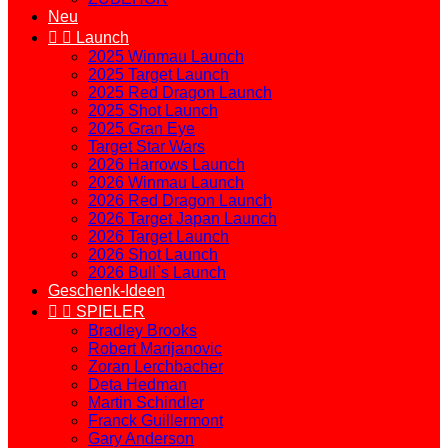
Neu


Launch
2025 Winmau Launch
2025 Target Launch
2025 Red Dragon Launch
2025 Shot Launch
2025 Gran Eye
Target Star Wars
2026 Harrows Launch
2026 Winmau Launch
2026 Red Dragon Launch
2026 Target Japan Launch
2026 Target Launch
2026 Shot Launch
2026 Bull`s Launch
Geschenk-Ideen


SPIELER
Bradley Brooks
Robert Marijanovic
Zoran Lerchbacher
Deta Hedman
Martin Schindler
Franck Guillermont
Gary Anderson