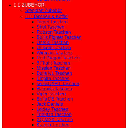


ZUBEHÖR
Steeldart Zubehör


Taschen & Koffer
Target Taschen
Shot Taschen
Robson Taschen
Bull's Fighter Taschen
One80 Taschen
Unicorn Taschen
Winmau Taschen
Red Dragon Taschen
8 Flight Taschen
Mission Taschen
Bulls NL Taschen
Empire Taschen
swissDART Taschen
Harrows Taschen
Viper Taschen
Bulls DE Taschen
Jack Daniels
Loxley Taschen
Trinidad Taschen
XQ-MAX Taschen
Karella Taschen