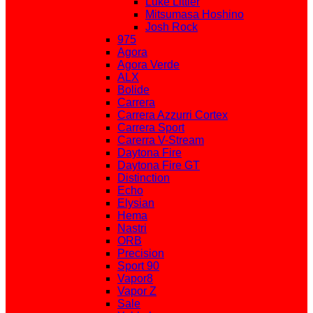
Luke Littler
Mitsumasa Hoshino
Josh Rock
975
Agora
Agora Verde
ALX
Bolide
Carrera
Carrera Azzurri Cortex
Carrera Sport
Carerra V-Stream
Daytona Fire
Daytona Fire GT
Distinction
Echo
Elysian
Hema
Nastri
ORB
Precision
Sport 90
Vapor8
Vapor Z
Sale