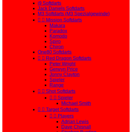
i9 Softdarts
Jack Daniels Softdarts
M3 Softdarts (M3 Spezialgewinde)


Mission Softdarts
Makara
Paradox
Komodo
Spiro
Chiron
One80 Softdarts


Red Dragon Softdarts
Peter Wright
Gerwyn Price
Jonny Clayton
Spieler
Range


Shot Softdarts


Spieler
Michael Smith


Target Softdarts


Players
Adrian Lewis
Dave Chisnall