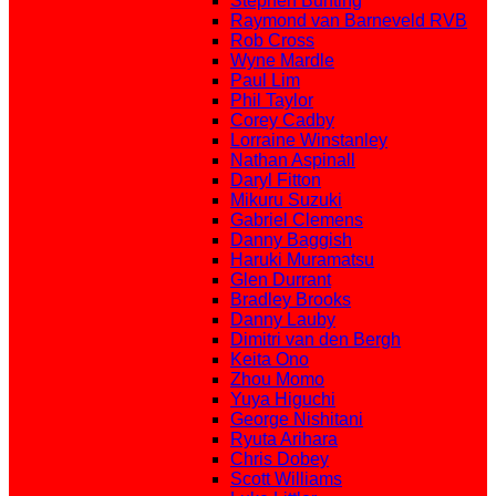
Stephen Bunting
Raymond van Barneveld RVB
Rob Cross
Wyne Mardle
Paul Lim
Phil Taylor
Corey Cadby
Lorraine Winstanley
Nathan Aspinall
Daryl Fitton
Mikuru Suzuki
Gabriel Clemens
Danny Baggish
Haruki Muramatsu
Glen Durrant
Bradley Brooks
Danny Lauby
Dimitri van den Bergh
Keita Ono
Zhou Momo
Yuya Higuchi
George Nishitani
Ryuta Arihara
Chris Dobey
Scott Williams