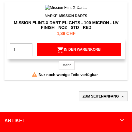
MARKE:
MISSION DARTS
MISSION FLINT-X DART FLIGHTS - 100 MICRON - UV
FINISH - NO2 - STD - RED
Preis
1,38 CHF

IN DEN WARENKORB
Mehr

Nur noch wenige Teile verfügbar

ZUM SEITENANFANG

ARTIKEL