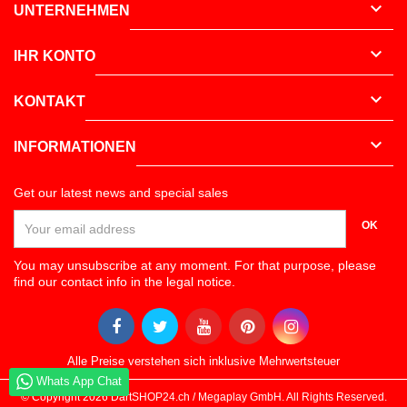

UNTERNEHMEN

IHR KONTO

KONTAKT

INFORMATIONEN
Get our latest news and special sales
OK
You may unsubscribe at any moment. For that purpose, please
find our contact info in the legal notice.
Alle Preise verstehen sich inklusive Mehrwertsteuer
Whats App Chat
Whats App Chat
© Copyright 2026 DartSHOP24.ch / Megaplay GmbH. All Rights Reserved.