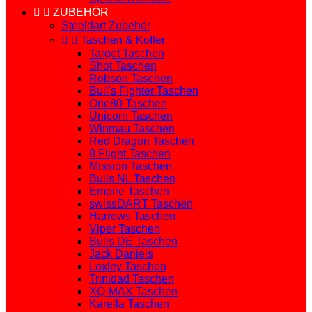


ZUBEHÖR
Steeldart Zubehör


Taschen & Koffer
Target Taschen
Shot Taschen
Robson Taschen
Bull's Fighter Taschen
One80 Taschen
Unicorn Taschen
Winmau Taschen
Red Dragon Taschen
8 Flight Taschen
Mission Taschen
Bulls NL Taschen
Empire Taschen
swissDART Taschen
Harrows Taschen
Viper Taschen
Bulls DE Taschen
Jack Daniels
Loxley Taschen
Trinidad Taschen
XQ-MAX Taschen
Karella Taschen