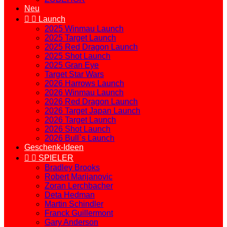
Neu


Launch
2025 Winmau Launch
2025 Target Launch
2025 Red Dragon Launch
2025 Shot Launch
2025 Gran Eye
Target Star Wars
2026 Harrows Launch
2026 Winmau Launch
2026 Red Dragon Launch
2026 Target Japan Launch
2026 Target Launch
2026 Shot Launch
2026 Bull`s Launch
Geschenk-Ideen


SPIELER
Bradley Brooks
Robert Marijanovic
Zoran Lerchbacher
Deta Hedman
Martin Schindler
Franck Guillermont
Gary Anderson