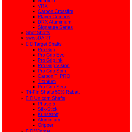
Nitrotech
VRX
Carbon Crossfire
Player Combos
DRX Aluminium
Signature Series
Shot Shafts
swissDART


Target Shafts
Pro Grip
Pro Grip Evo
Pro Grip Ink
Pro Grip Vision
Pro Grip Spin
Carbon TI PRO
Titanium
Pro Grip Sera
Tri-Fin Shafts 50% Rabatt


Unicorn Shafts
Phase 5
Silk-Stick
Kunststoff
Aluminium
Gripper


Winmau