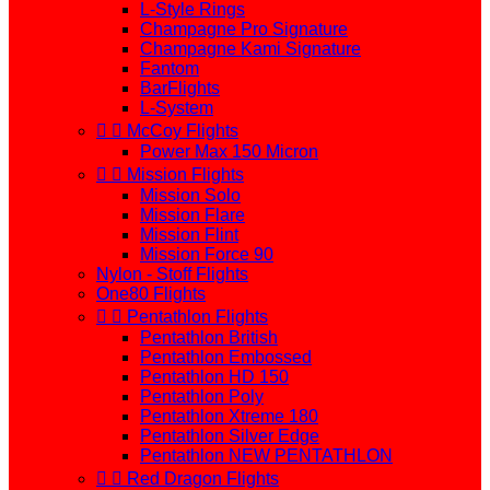
L-Style Rings
Champagne Pro Signature
Champagne Kami Signature
Fantom
BarFlights
L-System


McCoy Flights
Power Max 150 Micron


Mission Flights
Mission Solo
Mission Flare
Mission Flint
Mission Force 90
Nylon - Stoff Flights
One80 Flights


Pentathlon Flights
Pentathlon British
Pentathlon Embossed
Pentathlon HD 150
Pentathlon Poly
Pentathlon Xtreme 180
Pentathlon Silver Edge
Pentathlon NEW PENTATHLON


Red Dragon Flights