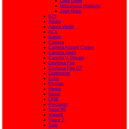
Luke Littler
Mitsumasa Hoshino
Josh Rock
975
Agora
Agora Verde
ALX
Bolide
Carrera
Carrera Azzurri Cortex
Carrera Sport
Carerra V-Stream
Daytona Fire
Daytona Fire GT
Distinction
Echo
Elysian
Hema
Nastri
ORB
Precision
Sport 90
Vapor8
Vapor Z
Sale