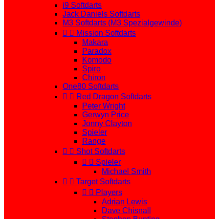
i9 Softdarts
Jack Daniels Softdarts
M3 Softdarts (M3 Spezialgewinde)


Mission Softdarts
Makara
Paradox
Komodo
Spiro
Chiron
One80 Softdarts


Red Dragon Softdarts
Peter Wright
Gerwyn Price
Jonny Clayton
Spieler
Range


Shot Softdarts


Spieler
Michael Smith


Target Softdarts


Players
Adrian Lewis
Dave Chisnall