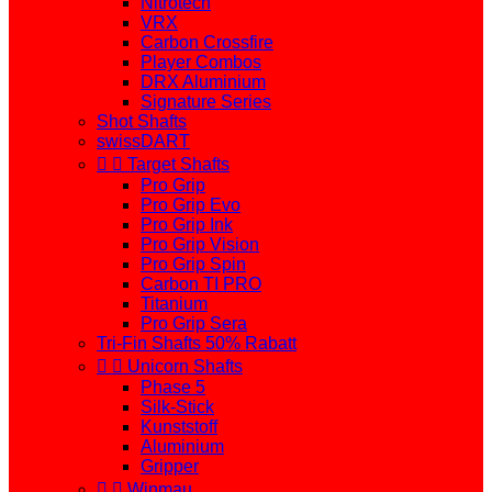
Nitrotech
VRX
Carbon Crossfire
Player Combos
DRX Aluminium
Signature Series
Shot Shafts
swissDART


Target Shafts
Pro Grip
Pro Grip Evo
Pro Grip Ink
Pro Grip Vision
Pro Grip Spin
Carbon TI PRO
Titanium
Pro Grip Sera
Tri-Fin Shafts 50% Rabatt


Unicorn Shafts
Phase 5
Silk-Stick
Kunststoff
Aluminium
Gripper


Winmau