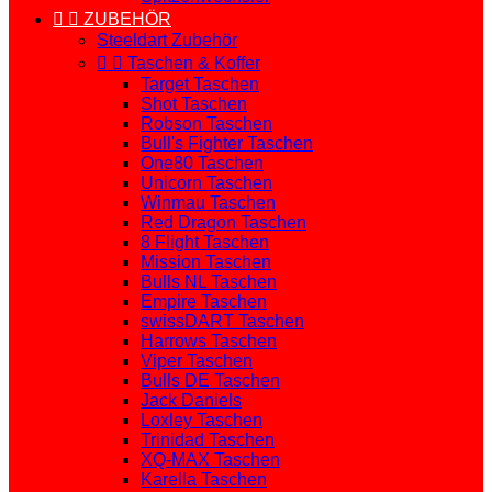


ZUBEHÖR
Steeldart Zubehör


Taschen & Koffer
Target Taschen
Shot Taschen
Robson Taschen
Bull's Fighter Taschen
One80 Taschen
Unicorn Taschen
Winmau Taschen
Red Dragon Taschen
8 Flight Taschen
Mission Taschen
Bulls NL Taschen
Empire Taschen
swissDART Taschen
Harrows Taschen
Viper Taschen
Bulls DE Taschen
Jack Daniels
Loxley Taschen
Trinidad Taschen
XQ-MAX Taschen
Karella Taschen