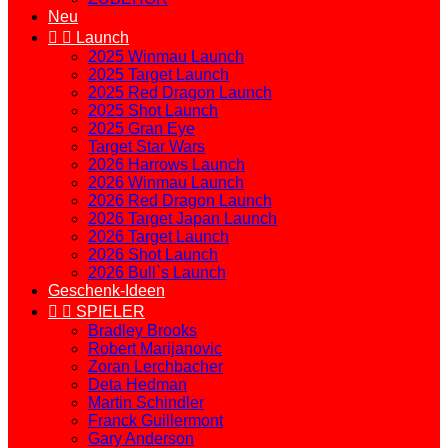
Neu


Launch
2025 Winmau Launch
2025 Target Launch
2025 Red Dragon Launch
2025 Shot Launch
2025 Gran Eye
Target Star Wars
2026 Harrows Launch
2026 Winmau Launch
2026 Red Dragon Launch
2026 Target Japan Launch
2026 Target Launch
2026 Shot Launch
2026 Bull`s Launch
Geschenk-Ideen


SPIELER
Bradley Brooks
Robert Marijanovic
Zoran Lerchbacher
Deta Hedman
Martin Schindler
Franck Guillermont
Gary Anderson