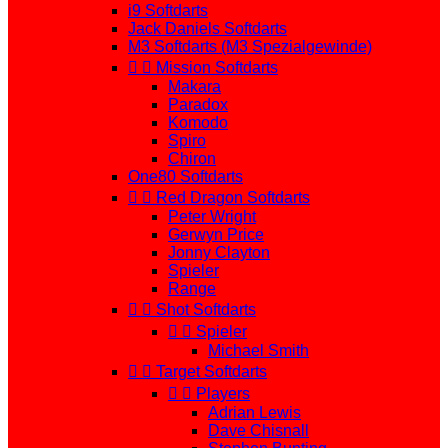
i9 Softdarts
Jack Daniels Softdarts
M3 Softdarts (M3 Spezialgewinde)


Mission Softdarts
Makara
Paradox
Komodo
Spiro
Chiron
One80 Softdarts


Red Dragon Softdarts
Peter Wright
Gerwyn Price
Jonny Clayton
Spieler
Range


Shot Softdarts


Spieler
Michael Smith


Target Softdarts


Players
Adrian Lewis
Dave Chisnall