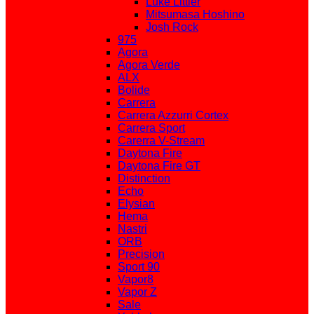
Luke Littler
Mitsumasa Hoshino
Josh Rock
975
Agora
Agora Verde
ALX
Bolide
Carrera
Carrera Azzurri Cortex
Carrera Sport
Carerra V-Stream
Daytona Fire
Daytona Fire GT
Distinction
Echo
Elysian
Hema
Nastri
ORB
Precision
Sport 90
Vapor8
Vapor Z
Sale