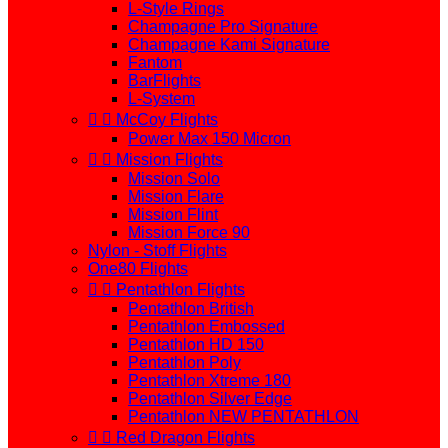
L-Style Rings
Champagne Pro Signature
Champagne Kami Signature
Fantom
BarFlights
L-System


McCoy Flights
Power Max 150 Micron


Mission Flights
Mission Solo
Mission Flare
Mission Flint
Mission Force 90
Nylon - Stoff Flights
One80 Flights


Pentathlon Flights
Pentathlon British
Pentathlon Embossed
Pentathlon HD 150
Pentathlon Poly
Pentathlon Xtreme 180
Pentathlon Silver Edge
Pentathlon NEW PENTATHLON


Red Dragon Flights